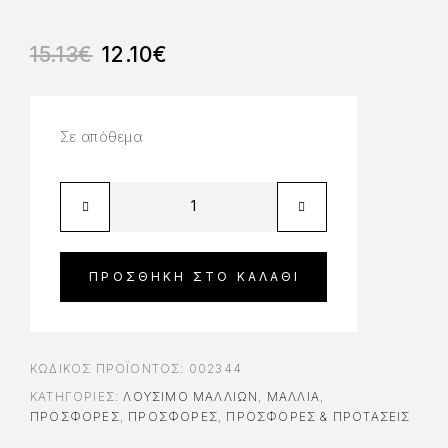
15.13
€
12.10
€
Σε απόθεμα
ΠΡΟΣΘΉΚΗ ΣΤΟ ΚΑΛΆΘΙ
ΚΩΔΙΚΌΣ ΠΡΟΪΌΝΤΟΣ:
002344
ΚΑΤΗΓΟΡΊΕΣ:
ΛΟΎΣΙΜΟ ΜΑΛΛΙΏΝ
,
ΜΑΛΛΙΑ
,
ΠΡΟΣΦΟΡΈΣ
,
ΠΡΟΣΦΟΡΈΣ
,
ΠΡΟΣΦΟΡΕΣ & ΠΡΟΤΑΣΕΙΣ