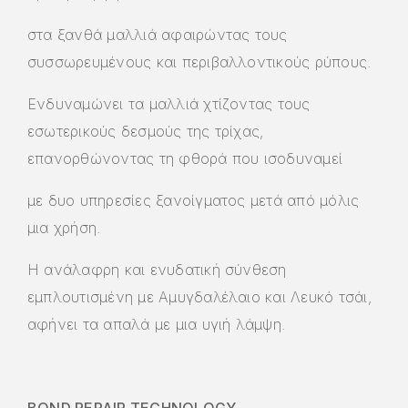
στα ξανθά μαλλιά αφαιρώντας τους
συσσωρευμένους και περιβαλλοντικούς ρύπους.
Ενδυναμώνει τα μαλλιά χτίζοντας τους
εσωτερικούς δεσμούς της τρίχας,
επανορθώνοντας τη φθορά που ισοδυναμεί
με δυο υπηρεσίες ξανοίγματος μετά από μόλις
μια χρήση.
Η ανάλαφρη και ενυδατική σύνθεση
εμπλουτισμένη με Αμυγδαλέλαιο και Λευκό τσάι,
αφήνει τα απαλά με μια υγιή λάμψη.
BOND REPAIR TECHNOLOGY