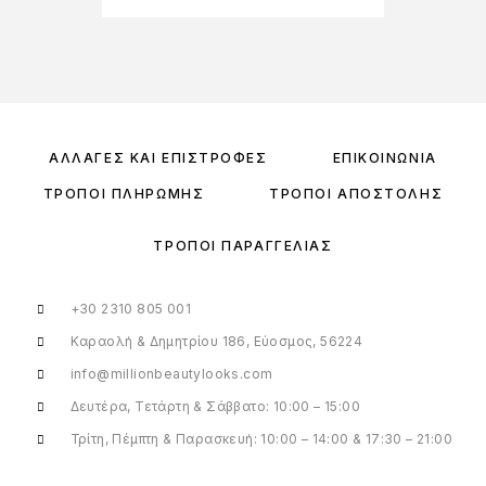
ΑΛΛΑΓΈΣ ΚΑΙ ΕΠΙΣΤΡΟΦΈΣ
ΕΠΙΚΟΙΝΩΝΊΑ
ΤΡΌΠΟΙ ΠΛΗΡΩΜΉΣ
ΤΡΌΠΟΙ ΑΠΟΣΤΟΛΉΣ
ΤΡΌΠΟΙ ΠΑΡΑΓΓΕΛΊΑΣ
+30 2310 805 001
Καραολή & Δημητρίου 186, Εύοσμος, 56224
info@millionbeautylooks.com
Δευτέρα, Τετάρτη & Σάββατο: 10:00 – 15:00
Τρίτη, Πέμπτη & Παρασκευή: 10:00 – 14:00 & 17:30 – 21:00