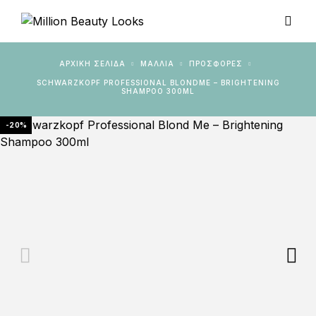
ΑΡΧΙΚΉ ΣΕΛΊΔΑ
ΜΑΛΛΙΑ
ΠΡΟΣΦΟΡΈΣ
SCHWARZKOPF PROFESSIONAL BLONDME – BRIGHTENING
SHAMPOO 300ML
-20%