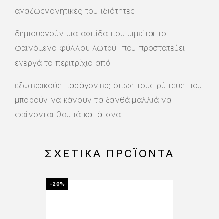
αναζωογονητικές του ιδιότητες
δημιουργούν μια ασπίδα που μιμείται το
φαινόμενο φύλλου λωτού που προστατεύει
ενεργά το περιτρίχιο από
εξωτερικούς παράγοντες όπως τους ρύπους που
μπορούν να κάνουν τα ξανθά μαλλιά να
φαίνονται θαμπά και άτονα.
ΣΧΕΤΙΚΆ ΠΡΟΪΌΝΤΑ
-20%