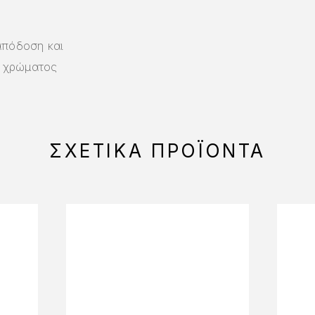
απόδοση και
α χρώματος
ΣΧΕΤΙΚΆ ΠΡΟΪΌΝΤΑ