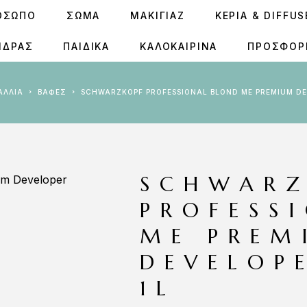
ΟΣΩΠΟ
ΣΩΜΑ
ΜΑΚΙΓΙΑΖ
ΚΕΡΙΆ & DIFFU
ΝΔΡΑΣ
ΠΑΙΔΙΚΑ
ΚΑΛΟΚΑΙΡΙΝΑ
ΠΡΟΣΦΟΡ
ΜΑΛΛΙΑ
ΒΑΦΈΣ
SCHWARZKOPF PROFESSIONAL BLOND ME PREMIUM DE
SCHWARZ
PROFESS
ME PREM
DEVELOP
1L