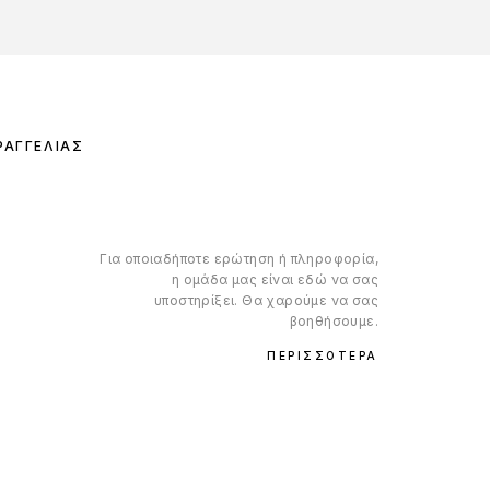
ΡΑΓΓΕΛΊΑΣ
Για οποιαδήποτε ερώτηση ή πληροφορία,
η ομάδα μας είναι εδώ να σας
υποστηρίξει. Θα χαρούμε να σας
βοηθήσουμε.
ΠΕΡΙΣΣΌΤΕΡΑ