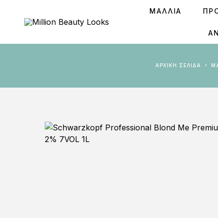
ΜΑΛΛΙΑ
ΠΡ
Ά
ΑΡΧΙΚΉ ΣΕΛΊΔΑ