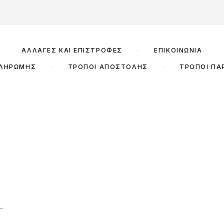
ΑΛΛΑΓΈΣ ΚΑΙ ΕΠΙΣΤΡΟΦΈΣ
ΕΠΙΚΟΙΝΩΝΊΑ
ΠΛΗΡΩΜΉΣ
ΤΡΌΠΟΙ ΑΠΟΣΤΟΛΉΣ
ΤΡΌΠΟΙ ΠΑ
–