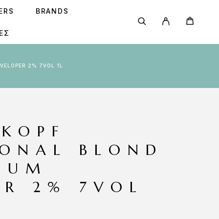
SERS
BRANDS
ΕΣ
VELOPER 2% 7VOL 1L
KOPF
IONAL BLOND
IUM
ER 2% 7VOL