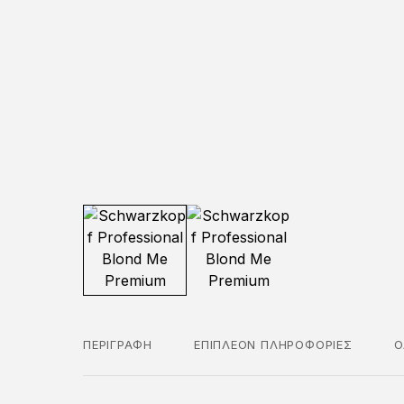
ΠΕΡΙΓΡΑΦΉ
ΕΠΙΠΛΈΟΝ ΠΛΗΡΟΦΟΡΊΕΣ
Ο