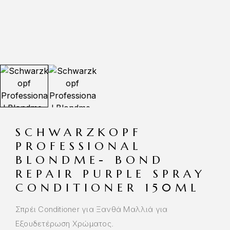
SCHWARZKOPF
PROFESSIONAL
BLONDME- BOND
REPAIR PURPLE SPRAY
CONDITIONER 150ML
Σπρέι Conditioner για Ξανθά Μαλλιά για
Εξουδετέρωση Χρώματος.