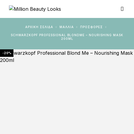
ΑΡΧΙΚΉ ΣΕΛΊΔΑ
ΜΑΛΛΙΑ
ΠΡΟΣΦΟΡΈΣ
SCHWARZKOPF PROFESSIONAL BLONDME – NOURISHING MASK
200ML
-20%