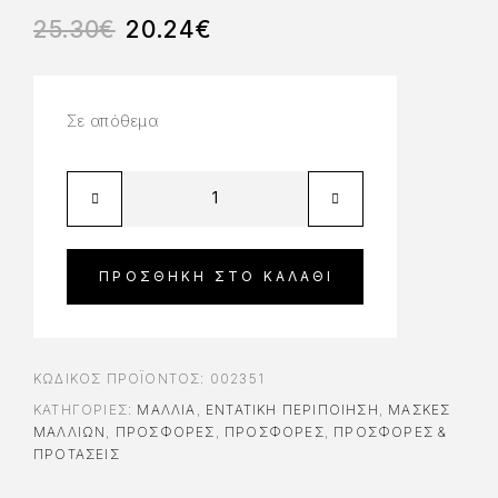
25.30
€
20.24
€
Σε απόθεμα
ΠΡΟΣΘΉΚΗ ΣΤΟ ΚΑΛΆΘΙ
ΚΩΔΙΚΌΣ ΠΡΟΪΌΝΤΟΣ:
002351
ΚΑΤΗΓΟΡΊΕΣ:
ΜΑΛΛΙΑ
,
ΕΝΤΑΤΙΚΉ ΠΕΡΙΠΟΊΗΣΗ
,
ΜΆΣΚΕΣ
ΜΑΛΛΙΏΝ
,
ΠΡΟΣΦΟΡΈΣ
,
ΠΡΟΣΦΟΡΈΣ
,
ΠΡΟΣΦΟΡΕΣ &
ΠΡΟΤΑΣΕΙΣ