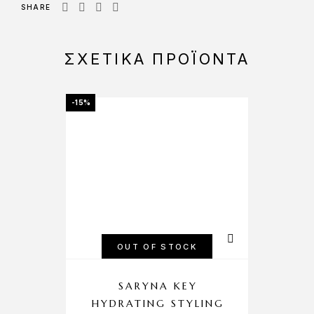
SHARE
ΣΧΕΤΙΚΆ ΠΡΟΪΌΝΤΑ
-15%
OUT OF STOCK
SARYNA KEY
HYDRATING STYLING