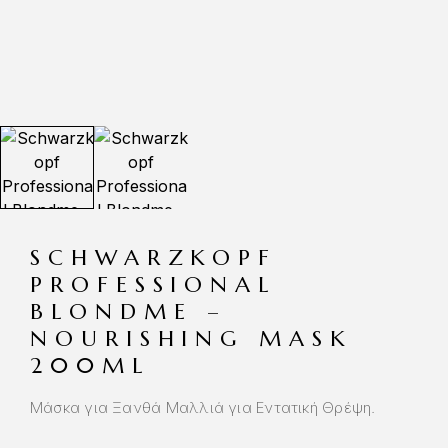
SCHWARZKOPF
PROFESSIONAL
BLONDME –
NOURISHING MASK
200ML
Μάσκα για Ξανθά Μαλλιά για Εντατική Θρέψη.