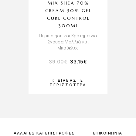
MIX SHEA 70%
CREAM 30% GEL
CURL CONTROL
300ML
Περιποίηση και Κράτημα για
Σγουρά Μαλλιά και
Μπούκλες
39.00
€
33.15
€
ΔΙΑΒΆΣΤΕ
ΠΕΡΙΣΣΌΤΕΡΑ
ΑΛΛΑΓΈΣ ΚΑΙ ΕΠΙΣΤΡΟΦΈΣ
ΕΠΙΚΟΙΝΩΝΊΑ