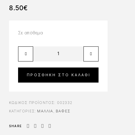
8.50
€
Σε απόθεμα
ΠΡΟΣΘΉΚΗ ΣΤΟ ΚΑΛΆΘΙ
ΚΩΔΙΚΌΣ ΠΡΟΪΌΝΤΟΣ:
002332
ΚΑΤΗΓΟΡΊΕΣ:
ΜΑΛΛΙΑ
,
ΒΑΦΈΣ
SHARE