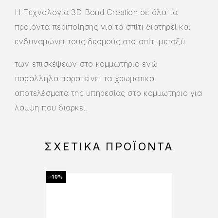
Η Τεχνολογία 3D Bond Creation σε όλα τα
προϊόντα περιποίησης για το σπίτι διατηρεί και
ενδυναμώνει τους δεσμούς στο σπίτι μεταξύ
των επισκέψεων στο κομμωτήριο ενώ
παράλληλα παρατείνει τα χρωματικά
αποτελέσματα της υπηρεσίας στο κομμωτήριο για
λάμψη που διαρκεί.
ΣΧΕΤΙΚΆ ΠΡΟΪΌΝΤΑ
-10%
-15%