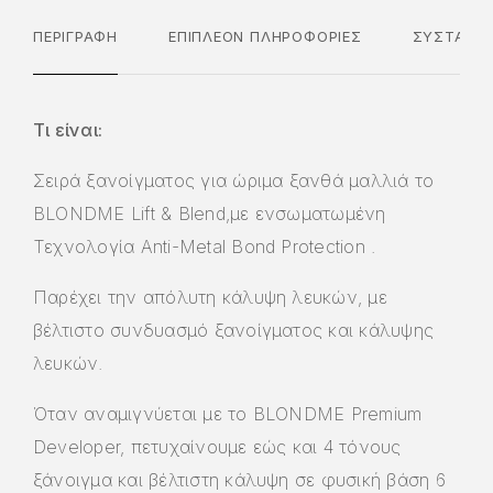
ΠΕΡΙΓΡΑΦΉ
ΕΠΙΠΛΈΟΝ ΠΛΗΡΟΦΟΡΊΕΣ
ΣΥΣΤΑΤΙΚ
Τι είναι:
Σειρά ξανοίγματος για ώριμα ξανθά μαλλιά το
BLONDME Lift & Blend,με ενσωματωμένη
Τεχνολογία Anti-Metal Βond Protection .
Παρέχει την απόλυτη κάλυψη λευκών, με
βέλτιστο συνδυασμό ξανοίγματος και κάλυψης
λευκών.
Όταν αναμιγνύεται με το BLONDME Premium
Developer, πετυχαίνουμε εώς και 4 τόνους
ξάνοιγμα και βέλτιστη κάλυψη σε φυσική βάση 6