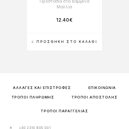
Προστασία στα Βαμμένα
Μαλλιά
12.40
€
ΠΡΟΣΘΉΚΗ ΣΤΟ ΚΑΛΆΘΙ
ΑΛΛΑΓΈΣ ΚΑΙ ΕΠΙΣΤΡΟΦΈΣ
ΕΠΙΚΟΙΝΩΝΊΑ
ΤΡΌΠΟΙ ΠΛΗΡΩΜΉΣ
ΤΡΌΠΟΙ ΑΠΟΣΤΟΛΉΣ
ΤΡΌΠΟΙ ΠΑΡΑΓΓΕΛΊΑΣ
+30 2310 805 001