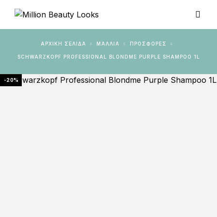
ΑΡΧΙΚΉ ΣΕΛΊΔΑ
ΜΑΛΛΙΑ
ΠΡΟΣΦΟΡΈΣ
SCHWARZKOPF PROFESSIONAL BLONDME PURPLE SHAMPOO 1L
-20%