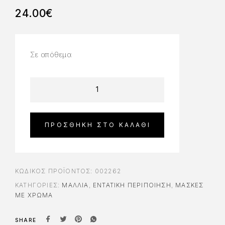
24.00
€
Σε απόθεμα
ΠΡΟΣΘΉΚΗ ΣΤΟ ΚΑΛΆΘΙ
ΚΩΔΙΚΌΣ ΠΡΟΪΌΝΤΟΣ:
002262
ΚΑΤΗΓΟΡΊΕΣ:
ΜΑΛΛΙΑ
,
ΕΝΤΑΤΙΚΉ ΠΕΡΙΠΟΊΗΣΗ
,
ΜΆΣΚΕΣ
ΜΕ ΧΡΏΜΑ
SHARE