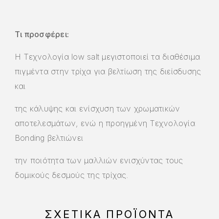
Τι προσφέρει:
Η Τεχνολογία low salt μεγιστοποιεί τα διαθέσιμα
πιγμέντα στην τρίχα για βελτίωση της διείσδυσης
και
της κάλυψης και ενίσχυση των χρωματικών
αποτελεσμάτων, ενώ η προηγμένη Τεχνολογία
Bonding βελτιώνει
την ποιότητα των μαλλιών ενισχύντας τους
δομικούς δεσμούς της τρίχας.
ΣΧΕΤΙΚΆ ΠΡΟΪΌΝΤΑ