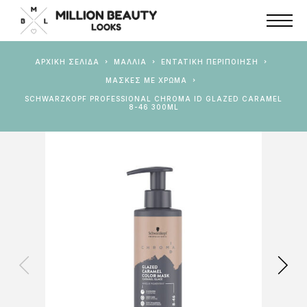
ΑΡΧΙΚΉ ΣΕΛΊΔΑ
ΜΑΛΛΙΑ
ΕΝΤΑΤΙΚΉ ΠΕΡΙΠΟΊΗΣΗ
ΜΆΣΚΕΣ ΜΕ ΧΡΏΜΑ
SCHWARZKOPF PROFESSIONAL CHROMA ID GLAZED CARAMEL
8-46 300ML