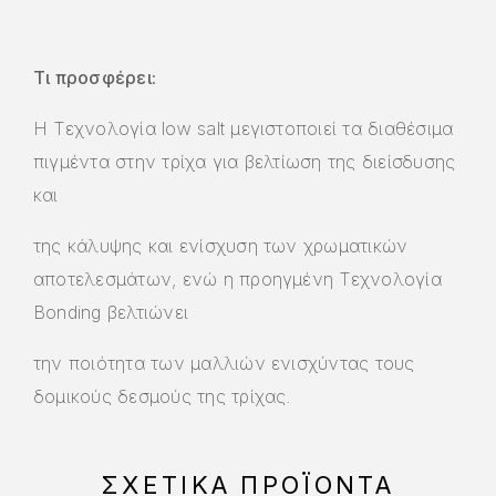
Τι προσφέρει:
Η Τεχνολογία low salt μεγιστοποιεί τα διαθέσιμα
πιγμέντα στην τρίχα για βελτίωση της διείσδυσης
και
της κάλυψης και ενίσχυση των χρωματικών
αποτελεσμάτων, ενώ η προηγμένη Τεχνολογία
Bonding βελτιώνει
την ποιότητα των μαλλιών ενισχύντας τους
δομικούς δεσμούς της τρίχας.
ΣΧΕΤΙΚΆ ΠΡΟΪΌΝΤΑ