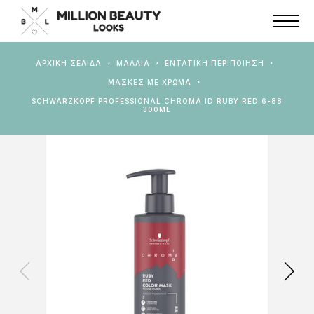
ΑΡΧΙΚΉ ΣΕΛΊΔΑ
ΜΑΛΛΙΑ
ΕΝΤΑΤΙΚΉ ΠΕΡΙΠΟΊΗΣΗ
ΜΆΣΚΕΣ ΜΕ ΧΡΏΜΑ
SCHWARZKOPF PROFESSIONAL CHROMA ID RUBY RED 6-88
300ML