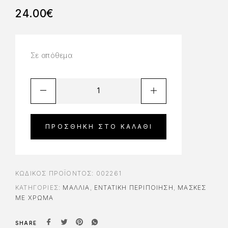
24.00
€
Σε απόθεμα
ΠΡΟΣΘΉΚΗ ΣΤΟ ΚΑΛΆΘΙ
ΚΩΔΙΚΌΣ ΠΡΟΪΌΝΤΟΣ:
002261
ΚΑΤΗΓΟΡΊΕΣ:
ΜΑΛΛΙΑ
,
ΕΝΤΑΤΙΚΉ ΠΕΡΙΠΟΊΗΣΗ
,
ΜΆΣΚΕΣ
ΜΕ ΧΡΏΜΑ
SHARE