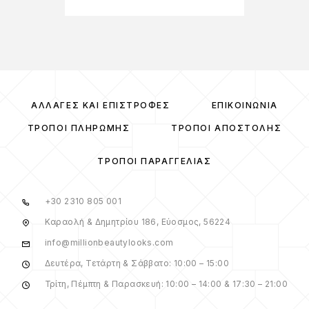
ΑΛΛΑΓΈΣ ΚΑΙ ΕΠΙΣΤΡΟΦΈΣ
ΕΠΙΚΟΙΝΩΝΊΑ
ΤΡΌΠΟΙ ΠΛΗΡΩΜΉΣ
ΤΡΌΠΟΙ ΑΠΟΣΤΟΛΉΣ
ΤΡΌΠΟΙ ΠΑΡΑΓΓΕΛΊΑΣ
+30 2310 805 001
Καραολή & Δημητρίου 186, Εύοσμος, 56224
info@millionbeautylooks.com
Δευτέρα, Τετάρτη & Σάββατο: 10:00 – 15:00
Τρίτη, Πέμπτη & Παρασκευή: 10:00 – 14:00 & 17:30 – 21:00