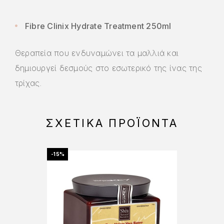
Fibre Clinix Hydrate Treatment 250ml
Θεραπεία που ενδυναμώνει τα μαλλιά και
δημιουργεί δεσμούς στο εσωτερικό της ίνας της
τρίχας.
ΣΧΕΤΙΚΆ ΠΡΟΪΌΝΤΑ
-15%
-15%