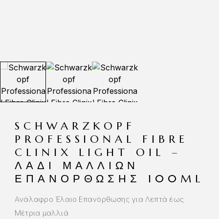
SCHWARZKOPF
PROFESSIONAL FIBRE
CLINIX LIGHT OIL –
ΛΆΔΙ ΜΑΛΛΙΏΝ
ΕΠΑΝΌΡΘΩΣΗΣ 100ML
Ανάλαφρο Έλαιο Επανόρθωσης για Λεπτά έως
Μέτρια μαλλιά