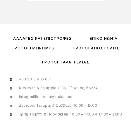
ΑΛΛΑΓΈΣ ΚΑΙ ΕΠΙΣΤΡΟΦΈΣ
ΕΠΙΚΟΙΝΩΝΊΑ
ΤΡΌΠΟΙ ΠΛΗΡΩΜΉΣ
ΤΡΌΠΟΙ ΑΠΟΣΤΟΛΉΣ
ΤΡΌΠΟΙ ΠΑΡΑΓΓΕΛΊΑΣ
+30 2310 805 001
Καραολή & Δημητρίου 186, Εύοσμος, 56224
info@millionbeautylooks.com
Δευτέρα, Τετάρτη & Σάββατο: 10:00 – 15:00
Τρίτη, Πέμπτη & Παρασκευή: 10:00 – 14:00 & 17:30 – 21:00