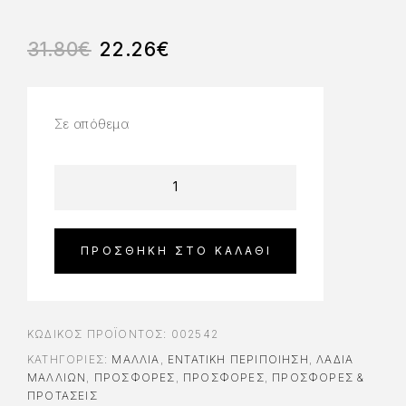
31.80
€
22.26
€
Σε απόθεμα
ΠΡΟΣΘΉΚΗ ΣΤΟ ΚΑΛΆΘΙ
ΚΩΔΙΚΌΣ ΠΡΟΪΌΝΤΟΣ:
002542
ΚΑΤΗΓΟΡΊΕΣ:
ΜΑΛΛΙΑ
,
ΕΝΤΑΤΙΚΉ ΠΕΡΙΠΟΊΗΣΗ
,
ΛΆΔΙΑ
ΜΑΛΛΙΏΝ
,
ΠΡΟΣΦΟΡΈΣ
,
ΠΡΟΣΦΟΡΈΣ
,
ΠΡΟΣΦΟΡΕΣ &
ΠΡΟΤΑΣΕΙΣ