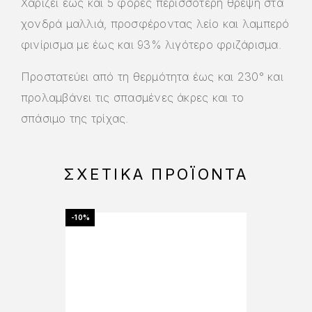
Χαρίζει έως και 5 φορές περισσότερη θρέψη στα
χονδρά μαλλιά, προσφέροντας λείο και λαμπερό
φινίρισμα με έως και 93% λιγότερο φριζάρισμα.
Προστατεύει από τη θερμότητα έως και 230° και
προλαμβάνει τις σπασμένες άκρες και το
σπάσιμο της τρίχας.
ΣΧΕΤΙΚΆ ΠΡΟΪΌΝΤΑ
-10%