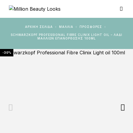
ΑΡΧΙΚΉ ΣΕΛΊΔΑ
ΜΑΛΛΙΑ
ΠΡΟΣΦΟΡΈΣ
SCHWARZKOPF PROFESSIONAL FIBRE CLINIX LIGHT OIL – ΛΆΔΙ
ΜΑΛΛΙΏΝ ΕΠΑΝΌΡΘΩΣΗΣ 100ML
-30%