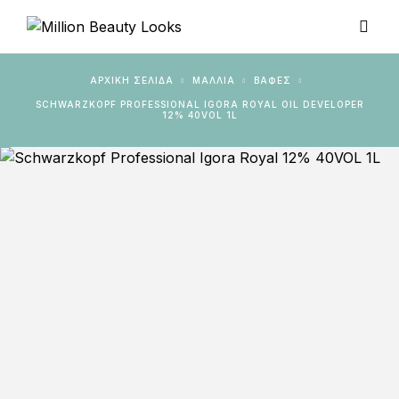
ΑΡΧΙΚΉ ΣΕΛΊΔΑ
ΜΑΛΛΙΑ
ΒΑΦΈΣ
SCHWARZKOPF PROFESSIONAL IGORA ROYAL OIL DEVELOPER
12% 40VOL 1L