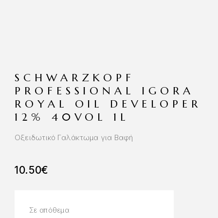
SCHWARZKOPF
PROFESSIONAL IGORA
ROYAL OIL DEVELOPER
12% 40VOL 1L
Οξειδωτικό Γαλάκτωμα για Βαφή
10.50
€
Σε απόθεμα