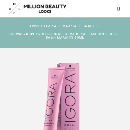
ΑΡΧΙΚΉ ΣΕΛΊΔΑ
ΜΑΛΛΙΑ
ΒΑΦΈΣ
SCHWARZKOPF PROFESSIONAL IGORA ROYAL FASHION LIGHTS –
ΒΑΦΉ ΜΑΛΛΙΏΝ 60ML