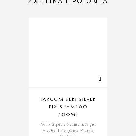
ΣΧΕΤΙΚΆ ΠΡΟΪΌΝΤΑ
-10%
FARCOM SERI SILVER
FIX SHAMPOO
300ML
Αντι-Κίτρινο Σαμπουάν για
Ξανθά,Γκρίζα και Λευκά