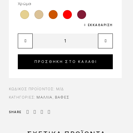
Χρώμα
ΕΚΚΑΘΆΡΙΣΗ
ΠΡΟΣΘΉΚΗ ΣΤΟ ΚΑΛΆΘΙ
ΚΩΔΙΚΌΣ ΠΡΟΪΌΝΤΟΣ:
Μ/Δ
ΚΑΤΗΓΟΡΊΕΣ:
ΜΑΛΛΙΑ
,
ΒΑΦΈΣ
SHARE