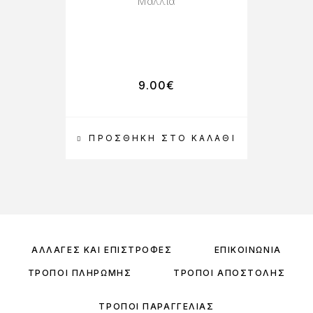
Μαλλιά
9.00
€
ΠΡΟΣΘΉΚΗ ΣΤΟ ΚΑΛΆΘΙ
ΑΛΛΑΓΈΣ ΚΑΙ ΕΠΙΣΤΡΟΦΈΣ
ΕΠΙΚΟΙΝΩΝΊΑ
ΤΡΌΠΟΙ ΠΛΗΡΩΜΉΣ
ΤΡΌΠΟΙ ΑΠΟΣΤΟΛΉΣ
ΤΡΌΠΟΙ ΠΑΡΑΓΓΕΛΊΑΣ