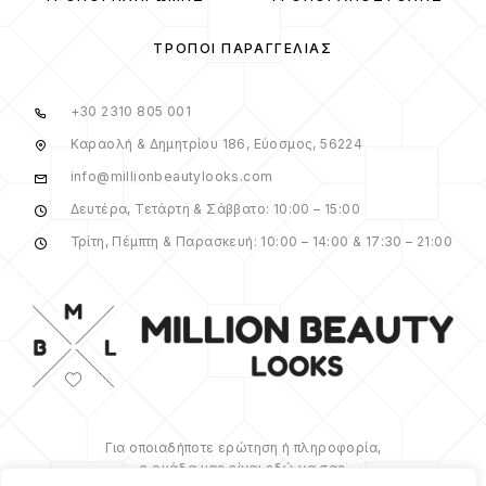
ΤΡΌΠΟΙ ΠΑΡΑΓΓΕΛΊΑΣ
+30 2310 805 001
Καραολή & Δημητρίου 186, Εύοσμος, 56224
info@millionbeautylooks.com
Δευτέρα, Τετάρτη & Σάββατο: 10:00 – 15:00
Τρίτη, Πέμπτη & Παρασκευή: 10:00 – 14:00 & 17:30 – 21:00
Για οποιαδήποτε ερώτηση ή πληροφορία,
η ομάδα μας είναι εδώ να σας