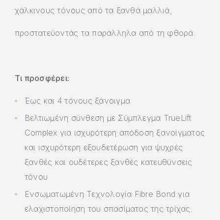
χάλκινους τόνους από τα ξανθά μαλλιά,
προστατεύοντάς τα παράλληλα από τη φθορά.
Τι προσφέρει:
Έως και 4 τόνους ξάνοιγμα
Βελτιωμένη σύνθεση με Σύμπλεγμα TrueLift
Complex για ισχυρότερη απόδοση ξανοίγματος
και ισχυρότερη εξουδετέρωση για ψυχρές
ξανθές και ουδέτερες ξανθές κατευθύνσεις
τόνου
Ενσωματωμένη Τεχνολογία Fibre Bond για
ελαχιστοποίηση του σπασίματος της τρίχας.