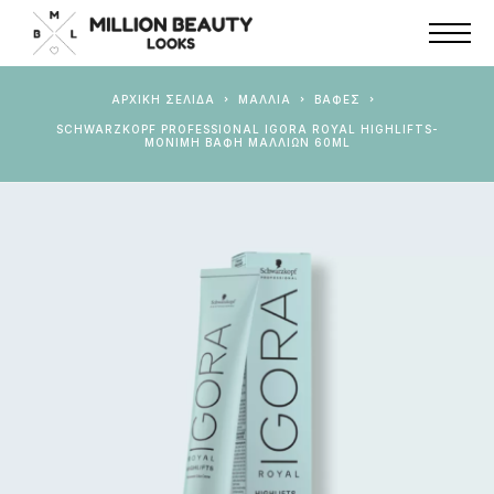
ΑΡΧΙΚΉ ΣΕΛΊΔΑ
ΜΑΛΛΙΑ
ΒΑΦΈΣ
SCHWARZKOPF PROFESSIONAL IGORA ROYAL HIGHLIFTS-
ΜΌΝΙΜΗ ΒΑΦΉ ΜΑΛΛΙΏΝ 60ML