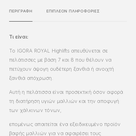
ΠΕΡΙΓΡΑΦΉ
ΕΠΙΠΛΈΟΝ ΠΛΗΡΟΦΟΡΊΕΣ
Τι είναι:
Το IGORA ROYAL Highlifts απευθύνεται σε
πελάτισσες με βάση 7 και 8 που θέλουν να
πετύχουν άψογη ουδέτερη ξανθιά ή ανοιχτή
ξανθιά απόχρωση.
Αυτή η πελάτισσα είναι προσεκτική όσον αφορά
τη διατήρηση υγιών μαλλιών και την αποφυγή
των χάλκινων τόνων,
επομένως απαιτείται ένα εξειδικευμένο προϊόν
βαφής μαλλιών για να αφαιρέσει τους