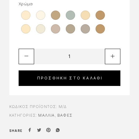
Χρώμα
ΠΡΟΣΘΉΚΗ ΣΤΟ ΚΑΛΆΘΙ
ΚΩΔΙΚΌΣ ΠΡΟΪΌΝΤΟΣ:
Μ/Δ
ΚΑΤΗΓΟΡΊΕΣ:
ΜΑΛΛΙΑ
,
ΒΑΦΈΣ
SHARE