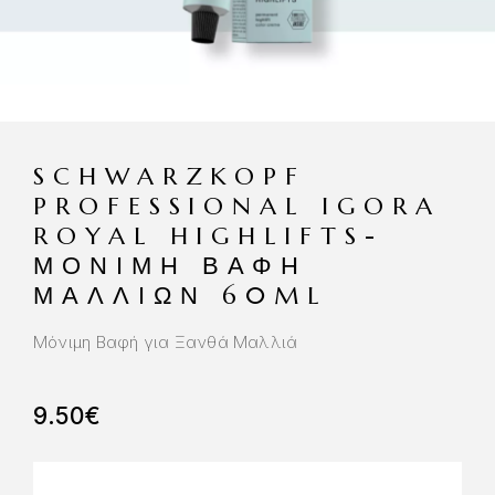
SCHWARZKOPF
PROFESSIONAL IGORA
ROYAL HIGHLIFTS-
ΜΌΝΙΜΗ ΒΑΦΉ
ΜΑΛΛΙΏΝ 60ML
Μόνιμη Βαφή για Ξανθά Μαλλιά
9.50
€