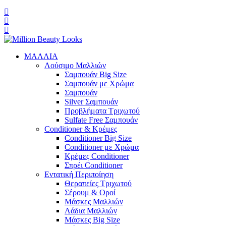
ΜΑΛΛΙΑ
Λούσιμο Μαλλιών
Σαμπουάν Big Size
Σαμπουάν με Χρώμα
Σαμπουάν
Silver Σαμπουάν
Προβλήματα Τριχωτού
Sulfate Free Σαμπουάν
Conditioner & Κρέμες
Conditioner Big Size
Conditioner με Χρώμα
Κρέμες Conditioner
Σπρέι Conditioner
Εντατική Περιποίηση
Θεραπείες Τριχωτού
Σέρουμ & Οροί
Μάσκες Μαλλιών
Λάδια Μαλλιών
Μάσκες Big Size