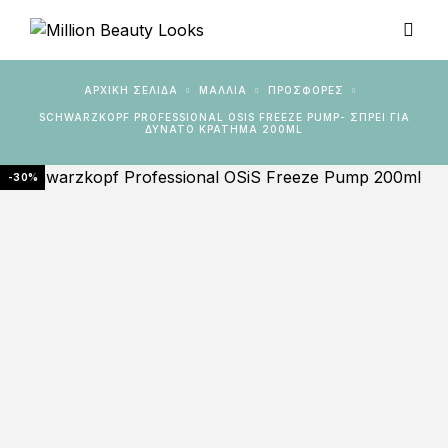
ΑΡΧΙΚΉ ΣΕΛΊΔΑ
ΜΑΛΛΙΑ
ΠΡΟΣΦΟΡΈΣ
SCHWARZKOPF PROFESSIONAL OSIS FREEZE PUMP- ΣΠΡΕΙ ΓΙΑ
ΔΥΝΑΤΌ ΚΡΆΤΗΜΑ 200ML
-30%