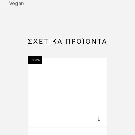
Vegan
ΣΧΕΤΙΚΆ ΠΡΟΪΌΝΤΑ
-20%