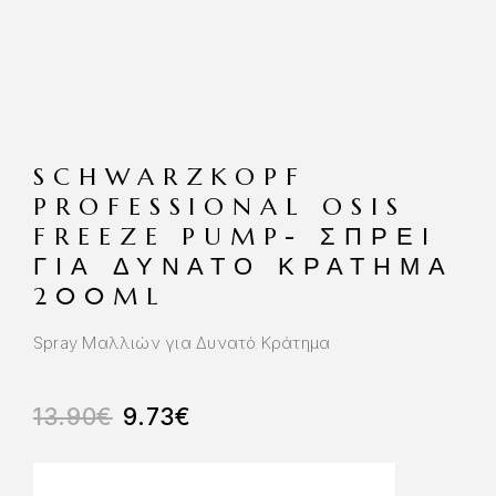
SCHWARZKOPF
PROFESSIONAL OSIS
FREEZE PUMP- ΣΠΡΕΙ
ΓΙΑ ΔΥΝΑΤΌ ΚΡΆΤΗΜΑ
200ML
Spray Μαλλιών για Δυνατό Κράτημα
13.90
€
9.73
€