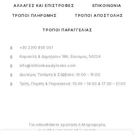
ΑΛΛΑΓΈΣ ΚΑΙ ΕΠΙΣΤΡΟΦΈΣ
ΕΠΙΚΟΙΝΩΝΊΑ
ΤΡΌΠΟΙ ΠΛΗΡΩΜΉΣ
ΤΡΌΠΟΙ ΑΠΟΣΤΟΛΉΣ
ΤΡΌΠΟΙ ΠΑΡΑΓΓΕΛΊΑΣ
+30 2310 805 001
Καραολή & Δημητρίου 186, Εύοσμος, 56224
info@millionbeautylooks.com
Δευτέρα, Τετάρτη & Σάββατο: 10:00 – 15:00
Τρίτη, Πέμπτη & Παρασκευή: 10:00 – 14:00 & 17:30 – 21:00
Για οποιαδήποτε ερώτηση ή πληροφορία,
η ομάδα μας είναι εδώ να σας