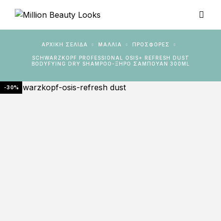
ΑΡΧΙΚΉ ΣΕΛΊΔΑ
ΜΑΛΛΙΑ
ΠΡΟΣΦΟΡΈΣ
SCHWARZKOPF PROFESSIONAL OSIS+ REFRESH DUST
BODYFYING DRY SHAMPOO-ΞΗΡΌ ΣΑΜΠΟΥΆΝ 300ML
-30%