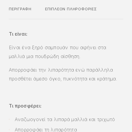
ΠΕΡΙΓΡΑΦΉ
ΕΠΙΠΛΈΟΝ ΠΛΗΡΟΦΟΡΊΕΣ
Τι είναι:
Είναι ένα ξηρό σαμπουάν που αφήνει στα
μαλλιά μια πουδρώδη αίσθηση.
Απορροφάει την λιπαρότητα ενώ παράλληλα
προσθέτει άμεσο όγκο, πυκνότητα και κράτημα.
Τι προσφέρει:
Αναζωογονεί τα λιπαρά μαλλιά και τριχωτό
Απορροφάει τη λιπαρότητα