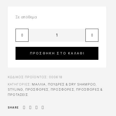
Σε απόθεμα
ΠΡΟΣΘΉΚΗ ΣΤΟ ΚΑΛΆΘΙ
ΚΩΔΙΚΌΣ ΠΡΟΪΌΝΤΟΣ:
000618
ΚΑΤΗΓΟΡΊΕΣ:
ΜΑΛΛΙΑ
,
ΠΟΎΔΡΕΣ & DRY SHAMPOO
,
STYLING
,
ΠΡΟΣΦΟΡΈΣ
,
ΠΡΟΣΦΟΡΈΣ
,
ΠΡΟΣΦΟΡΕΣ &
ΠΡΟΤΑΣΕΙΣ
SHARE