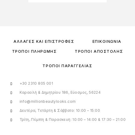
ΑΛΛΑΓΈΣ ΚΑΙ ΕΠΙΣΤΡΟΦΈΣ
ΕΠΙΚΟΙΝΩΝΊΑ
ΤΡΌΠΟΙ ΠΛΗΡΩΜΉΣ
ΤΡΌΠΟΙ ΑΠΟΣΤΟΛΉΣ
ΤΡΌΠΟΙ ΠΑΡΑΓΓΕΛΊΑΣ
+30 2310 805 001
Καραολή & Δημητρίου 186, Εύοσμος, 56224
info@millionbeautylooks.com
Δευτέρα, Τετάρτη & Σάββατο: 10:00 – 15:00
Τρίτη, Πέμπτη & Παρασκευή: 10:00 – 14:00 & 17:30 – 21:00