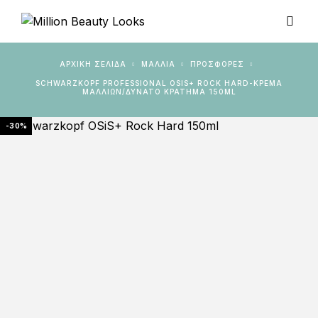
ΑΡΧΙΚΉ ΣΕΛΊΔΑ
ΜΑΛΛΙΑ
ΠΡΟΣΦΟΡΈΣ
SCHWARZKOPF PROFESSIONAL OSIS+ ROCK HARD-ΚΡΈΜΑ
ΜΑΛΛΙΏΝ/ΔΥΝΑΤΌ ΚΡΆΤΗΜΑ 150ML
-30%