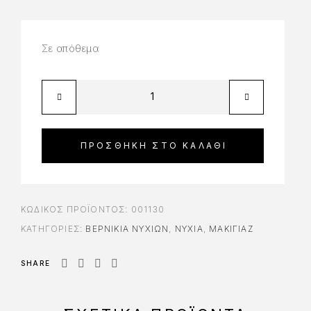
Σε απόθεμα
ΠΡΟΣΘΉΚΗ ΣΤΟ ΚΑΛΆΘΙ
ΚΩΔΙΚΌΣ ΠΡΟΪΌΝΤΟΣ:
001130
ΚΑΤΗΓΟΡΊΕΣ:
ΒΕΡΝΊΚΙΑ ΝΥΧΙΏΝ
,
ΝΎΧΙΑ
,
ΜΑΚΙΓΙΑΖ
SHARE