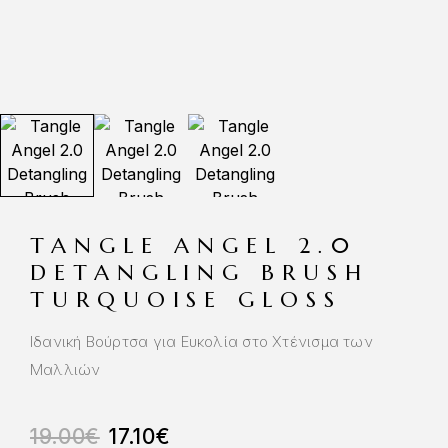
TANGLE ANGEL 2.0
DETANGLING BRUSH
TURQUOISE GLOSS
Ιδανική Βούρτσα για Ευκολία στο Χτένισμα των
Μαλλιών
19.00
€
17.10
€