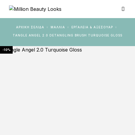
ΑΡΧΙΚΉ ΣΕΛΊΔΑ
ΜΑΛΛΙΑ
ΕΡΓΑΛΕΊΑ & AΞΕΣΟΥΆΡ
TANGLE ANGEL 2.0 DETANGLING BRUSH TURQUOISE GLOSS
-10%