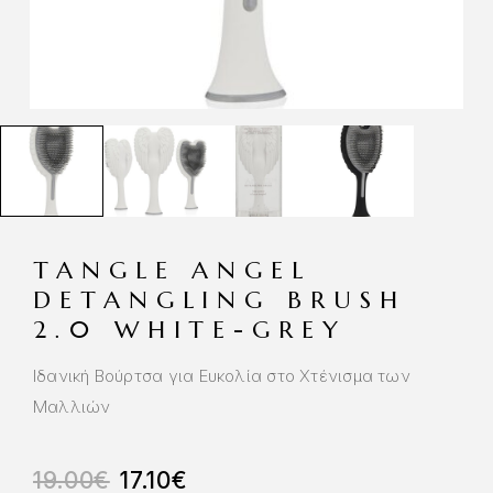
TANGLE ANGEL
DETANGLING BRUSH
2.0 WHITE-GREY
Ιδανική Βούρτσα για Ευκολία στο Χτένισμα των
Μαλλιών
19.00
€
17.10
€