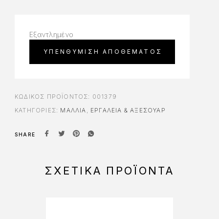
Εξαντλημένο
ΚΩΔΙΚΌΣ ΠΡΟΪΌΝΤΟΣ:
001379
ΚΑΤΗΓΟΡΊΕΣ:
ΜΑΛΛΙΑ
,
ΕΡΓΑΛΕΊΑ & AΞΕΣΟΥΆΡ
SHARE
ΣΧΕΤΙΚΆ ΠΡΟΪΌΝΤΑ
-10%