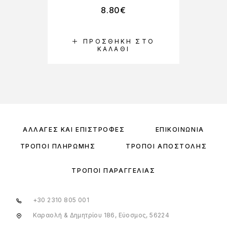
8.80
€
ΠΡΟΣΘΉΚΗ ΣΤΟ
ΚΑΛΆΘΙ
ΑΛΛΑΓΈΣ ΚΑΙ ΕΠΙΣΤΡΟΦΈΣ
ΕΠΙΚΟΙΝΩΝΊΑ
ΤΡΌΠΟΙ ΠΛΗΡΩΜΉΣ
ΤΡΌΠΟΙ ΑΠΟΣΤΟΛΉΣ
ΤΡΌΠΟΙ ΠΑΡΑΓΓΕΛΊΑΣ
+30 2310 805 001
Καραολή & Δημητρίου 186, Εύοσμος, 56224