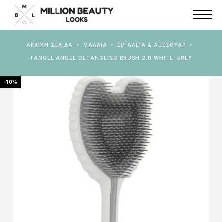
ΑΡΧΙΚΉ ΣΕΛΊΔΑ
ΜΑΛΛΙΑ
ΕΡΓΑΛΕΊΑ & AΞΕΣΟΥΆΡ
TANGLE ANGEL DETANGLING BRUSH 2.0 WHITE-GREY
-10%