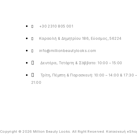
+30 2310 805 001
Καραολή & Δημητρίου 186, Εύοσμος, 56224
info@millionbeautylooks.com
Δευτέρα, Τετάρτη & Σάββατο: 10:00 – 15:00
Τρίτη, Πέμπτη & Παρασκευή: 10:00 – 14:00 & 17:30 –
21:00
Copyright ©
2026
Million Beauty Looks. All Right Reserved. Κατασκευή eSh