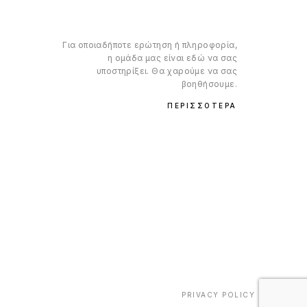
Για οποιαδήποτε ερώτηση ή πληροφορία,
η ομάδα μας είναι εδώ να σας
υποστηρίξει. Θα χαρούμε να σας
βοηθήσουμε.
ΠΕΡΙΣΣΌΤΕΡΑ
PRIVACY POLICY
TERMS