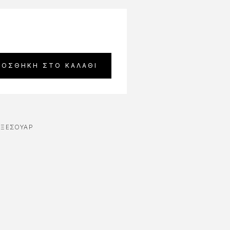
ΡΟΣΘΉΚΗ ΣΤΟ ΚΑΛΆΘΙ
 AΞΕΣΟΥΆΡ