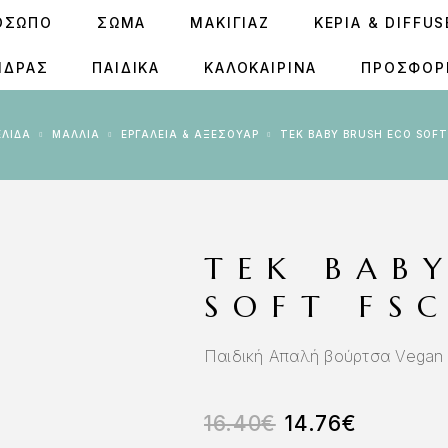
ΟΣΩΠΟ
ΣΩΜΑ
ΜΑΚΙΓΙΑΖ
ΚΕΡΙΆ & DIFFU
ΝΔΡΑΣ
ΠΑΙΔΙΚΑ
ΚΑΛΟΚΑΙΡΙΝΑ
ΠΡΟΣΦΟΡ
ΕΛΊΔΑ
ΜΑΛΛΙΑ
ΕΡΓΑΛΕΊΑ & AΞΕΣΟΥΆΡ
TEK BABY BRUSH ECO SOF
TEK BAB
SOFT FS
Παιδική Απαλή βούρτσα Vegan
16.40
€
14.76
€