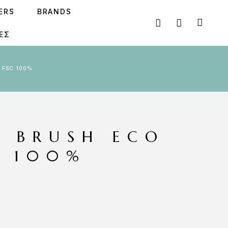
SERS
BRANDS
ΕΣ
T FSC 100%
Y BRUSH ECO
C 100%