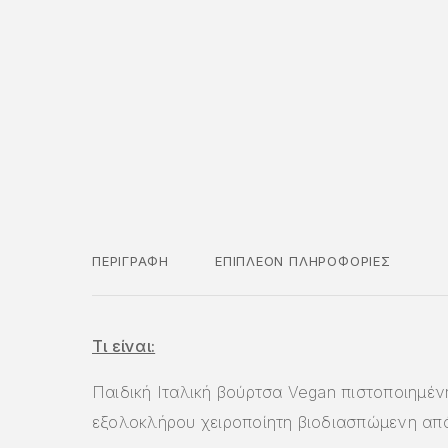
ΠΕΡΙΓΡΑΦΉ
ΕΠΙΠΛΈΟΝ ΠΛΗΡΟΦΟΡΊΕΣ
Τι είναι:
Παιδική Ιταλική βούρτσα Vegan πιστοποιημέν
εξολοκλήρου χειροποίητη βιοδιασπώμενη απ