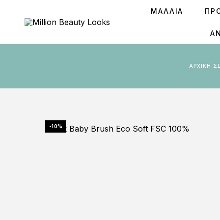
ΜΑΛΛΙΑ
ΠΡ
Ά
ΑΡΧΙΚΉ Σ
-10%