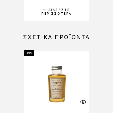
ΔΙΑΒΆΣΤΕ
ΠΕΡΙΣΣΌΤΕΡΑ
ΣΧΕΤΙΚΆ ΠΡΟΪΌΝΤΑ
-10%
-10%