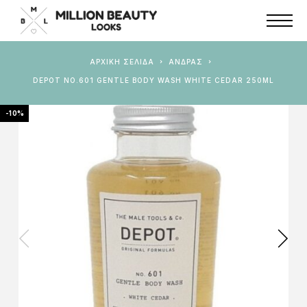
ΑΡΧΙΚΉ ΣΕΛΊΔΑ
ΆΝΔΡΑΣ
DEPOT NO.601 GENTLE BODY WASH WHITE CEDAR 250ML
-10%