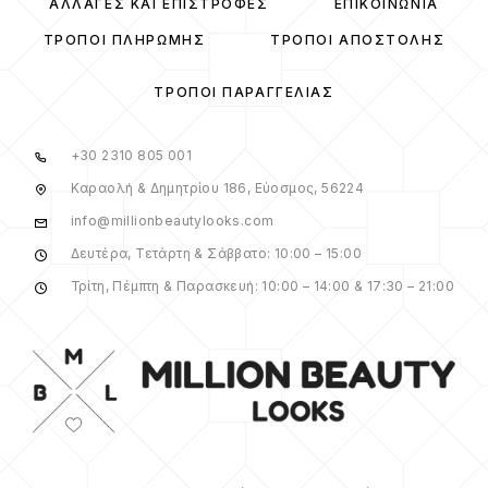
ΑΛΛΑΓΈΣ ΚΑΙ ΕΠΙΣΤΡΟΦΈΣ
ΕΠΙΚΟΙΝΩΝΊΑ
ΤΡΌΠΟΙ ΠΛΗΡΩΜΉΣ
ΤΡΌΠΟΙ ΑΠΟΣΤΟΛΉΣ
ΤΡΌΠΟΙ ΠΑΡΑΓΓΕΛΊΑΣ
+30 2310 805 001
Καραολή & Δημητρίου 186, Εύοσμος, 56224
info@millionbeautylooks.com
Δευτέρα, Τετάρτη & Σάββατο: 10:00 – 15:00
Τρίτη, Πέμπτη & Παρασκευή: 10:00 – 14:00 & 17:30 – 21:00