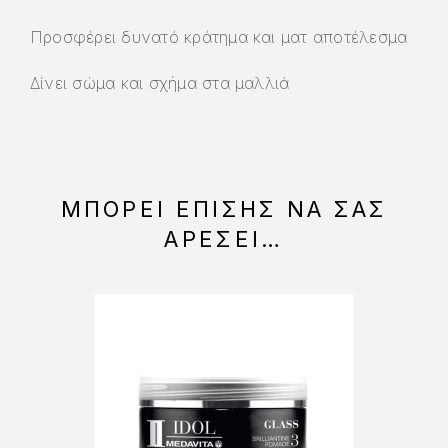
Προσφέρει δυνατό κράτημα και ματ αποτέλεσμα
Δίνει σώμα και σχήμα στα μαλλιά
ΜΠΟΡΕΊ ΕΠΊΣΗΣ ΝΑ ΣΑΣ
ΑΡΈΣΕΙ…
-10%