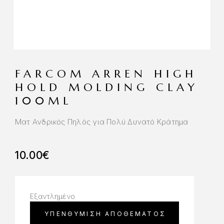
FARCOM ARREN HIGH
HOLD MOLDING CLAY
100ML
Ματ Ανδρικός Πηλός για Πολύ Δυνατό Κράτημα
10.00
€
Εξαντλημένο