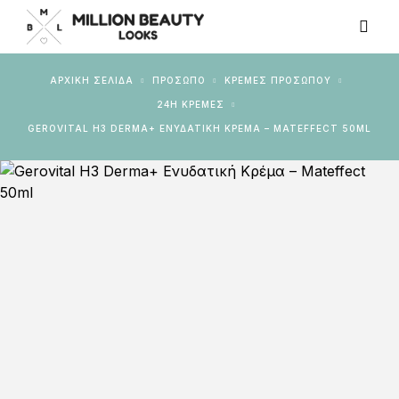
ΑΡΧΙΚΉ ΣΕΛΊΔΑ
ΠΡΟΣΩΠΟ
ΚΡΈΜΕΣ ΠΡΟΣΏΠΟΥ
24H ΚΡΈΜΕΣ
GEROVITAL H3 DERMA+ ΕΝΥΔΑΤΙΚΉ ΚΡΈΜΑ – MATEFFECT 50ML