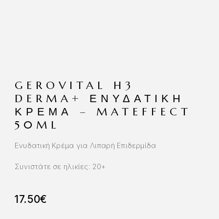
GEROVITAL H3
DERMA+ ΕΝΥΔΑΤΙΚΉ
ΚΡΈΜΑ – MATEFFECT
50ML
Ενυδατική Κρέμα για Λιπαρή Επιδερμίδα
Συνιστάτε σε ηλικίες: 20+
17.50
€