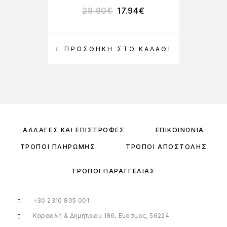
29.90
€
17.94
€
ΠΡΟΣΘΉΚΗ ΣΤΟ ΚΑΛΆΘΙ
ΑΛΛΑΓΈΣ ΚΑΙ ΕΠΙΣΤΡΟΦΈΣ
ΕΠΙΚΟΙΝΩΝΊΑ
ΤΡΌΠΟΙ ΠΛΗΡΩΜΉΣ
ΤΡΌΠΟΙ ΑΠΟΣΤΟΛΉΣ
ΤΡΌΠΟΙ ΠΑΡΑΓΓΕΛΊΑΣ
+30 2310 805 001
Καραολή & Δημητρίου 186, Εύοσμος, 56224