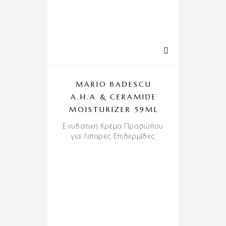
MARIO BADESCU
A.H.A & CERAMIDE
MOISTURIZER 59ML
Ενυδατική Κρέμα Προσώπου
για Λιπαρές Επιδερμίδες