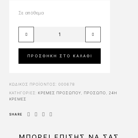
Σε απόθεμα
ΠΡΟΣΘΉΚΗ ΣΤΟ ΚΑΛΆΘΙ
ΚΩΔΙΚΌΣ ΠΡΟΪΌΝΤΟΣ:
000678
ΚΑΤΗΓΟΡΊΕΣ:
ΚΡΈΜΕΣ ΠΡΟΣΏΠΟΥ
,
ΠΡΟΣΩΠΟ
,
24H
ΚΡΈΜΕΣ
SHARE
ΜΠΟΡΕΊ ΕΠΊΣΗΣ ΝΑ ΣΑΣ