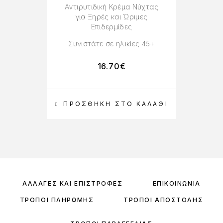
Αντιρυτιδική Κρέμα Νύχτας
για Ξηρές και Ώριμες
Επιδερμίδες
Συνιστάτε σε ηλικίες 45+
16.70
€
ΠΡΟΣΘΉΚΗ ΣΤΟ ΚΑΛΆΘΙ
ΑΛΛΑΓΈΣ ΚΑΙ ΕΠΙΣΤΡΟΦΈΣ
ΕΠΙΚΟΙΝΩΝΊΑ
ΤΡΌΠΟΙ ΠΛΗΡΩΜΉΣ
ΤΡΌΠΟΙ ΑΠΟΣΤΟΛΉΣ