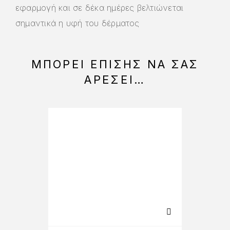
εφαρμογή και σε δέκα ημέρες βελτιώνεται
σημαντικά η υφή του δέρματος
ΜΠΟΡΕΊ ΕΠΊΣΗΣ ΝΑ ΣΑΣ
ΑΡΈΣΕΙ…