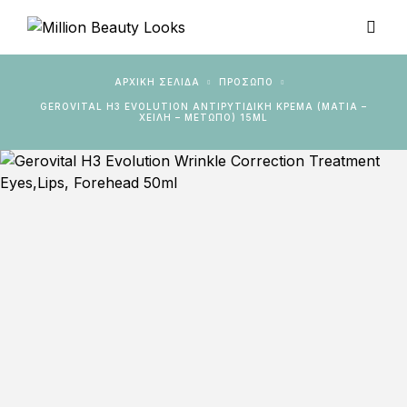
ΑΡΧΙΚΉ ΣΕΛΊΔΑ
ΠΡΟΣΩΠΟ
GEROVITAL H3 EVOLUTION ΑΝΤΙΡΥΤΙΔΙΚΉ ΚΡΈΜΑ (ΜΆΤΙΑ –
ΧΕΊΛΗ – ΜΈΤΩΠΟ) 15ML