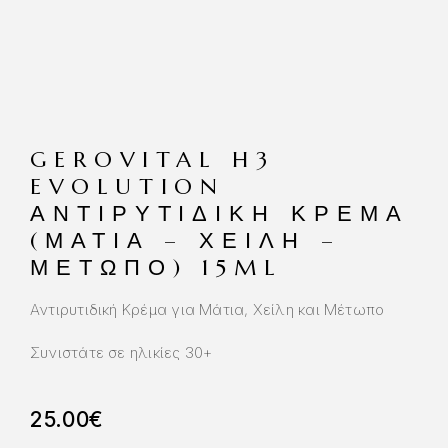
GEROVITAL H3
EVOLUTION
ΑΝΤΙΡΥΤΙΔΙΚΉ ΚΡΈΜΑ
(ΜΆΤΙΑ – ΧΕΊΛΗ –
ΜΈΤΩΠΟ) 15ML
Αντιρυτιδική Κρέμα για Μάτια, Χείλη και Μέτωπο
Συνιστάτε σε ηλικίες 30+
25.00
€