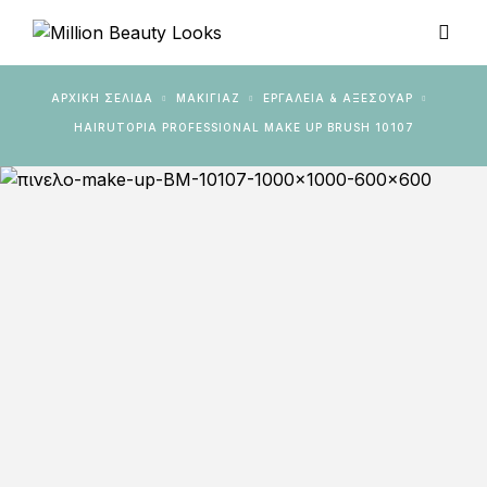
ΑΡΧΙΚΉ ΣΕΛΊΔΑ
ΜΑΚΙΓΙΑΖ
ΕΡΓΑΛΕΊΑ & ΑΞΕΣΟΥΆΡ
HAIRUTOPIA PROFESSIONAL MAKE UP BRUSH 10107