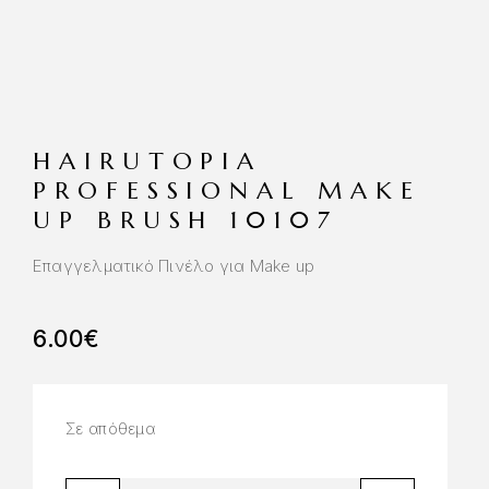
HAIRUTOPIA
PROFESSIONAL MAKE
UP BRUSH 10107
Επαγγελματικό Πινέλο για Make up
6.00
€
Σε απόθεμα