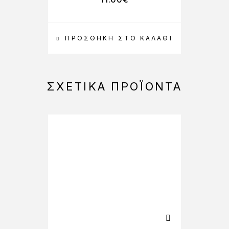
ΠΡΟΣΘΉΚΗ ΣΤΟ ΚΑΛΆΘΙ
ΣΧΕΤΙΚΆ ΠΡΟΪΌΝΤΑ