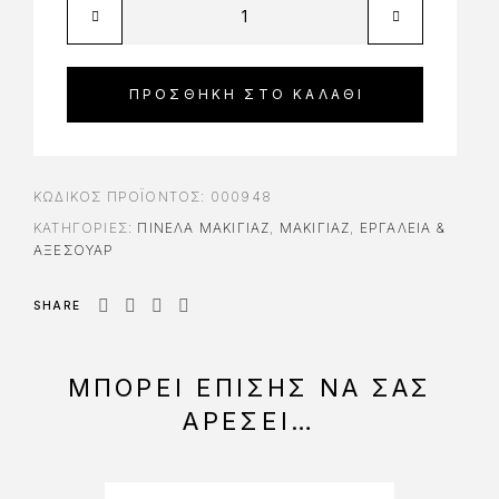
ΠΡΟΣΘΉΚΗ ΣΤΟ ΚΑΛΆΘΙ
ΚΩΔΙΚΌΣ ΠΡΟΪΌΝΤΟΣ:
000948
ΚΑΤΗΓΟΡΊΕΣ:
ΠΙΝΈΛΑ ΜΑΚΙΓΙΆΖ
,
ΜΑΚΙΓΙΑΖ
,
ΕΡΓΑΛΕΊΑ &
ΑΞΕΣΟΥΆΡ
SHARE
ΜΠΟΡΕΊ ΕΠΊΣΗΣ ΝΑ ΣΑΣ
ΑΡΈΣΕΙ…