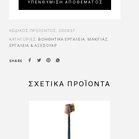
ΚΩΔΙΚΌΣ ΠΡΟΪΌΝΤΟΣ:
000937
ΚΑΤΗΓΟΡΊΕΣ:
ΒΟΗΘΗΤΙΚΆ ΕΡΓΑΛΕΊΑ
,
ΜΑΚΙΓΙΑΖ
,
ΕΡΓΑΛΕΊΑ & ΑΞΕΣΟΥΆΡ
SHARE
ΣΧΕΤΙΚΆ ΠΡΟΪΌΝΤΑ