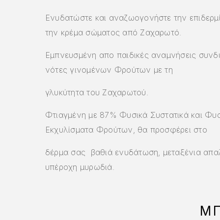
Ενυδατώστε και αναζωογονήστε την επιδερμ
την κρέμα σώματος από Ζαχαρωτό.
Εμπνευσμένη απο παιδικές αναμνήσεις συνδ
νότες γινομένων Φρούτων με τη
γλυκύτητα του Ζαχαρωτού.
Φτιαγμένη με 87% Φυσικά Συστατικά και Φυ
Εκχυλίσματα Φρούτων, θα προσφέρει στο
δέρμα σας βαθιά ενυδάτωση, μεταξένια απα
υπέροχη μυρωδιά.
ΜΠ