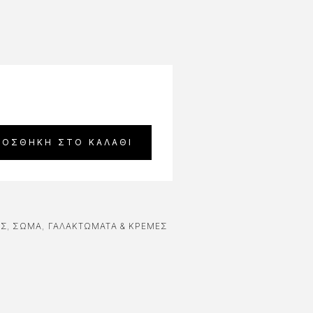
ΡΟΣΘΉΚΗ ΣΤΟ ΚΑΛΆΘΙ
ΟΣ
,
ΣΩΜΑ
,
ΓΑΛΑΚΤΏΜΑΤΑ & ΚΡΈΜΕΣ