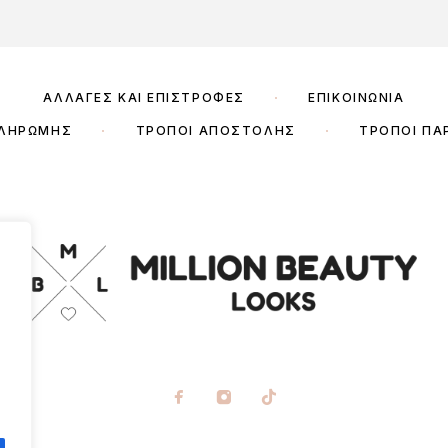
ΑΛΛΑΓΈΣ ΚΑΙ ΕΠΙΣΤΡΟΦΈΣ
ΕΠΙΚΟΙΝΩΝΊΑ
ΠΛΗΡΩΜΉΣ
ΤΡΌΠΟΙ ΑΠΟΣΤΟΛΉΣ
ΤΡΌΠΟΙ ΠΑ
21:00