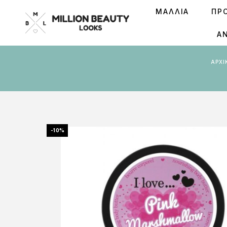
ΜΑΛΛΙΑ
ΠΡ
Ά
ΑΡΧ
-10%