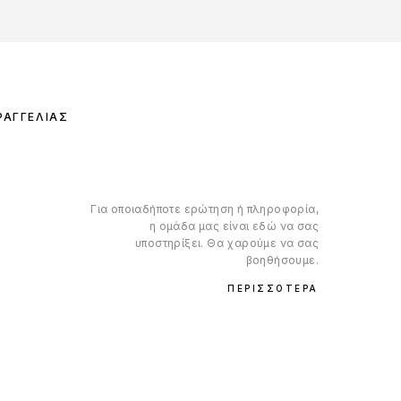
ΡΑΓΓΕΛΊΑΣ
Για οποιαδήποτε ερώτηση ή πληροφορία,
η ομάδα μας είναι εδώ να σας
υποστηρίξει. Θα χαρούμε να σας
βοηθήσουμε.
ΠΕΡΙΣΣΌΤΕΡΑ