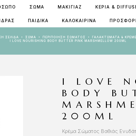
ΟΣΩΠΟ
ΣΩΜΑ
ΜΑΚΙΓΙΑΖ
ΚΕΡΙΆ & DIFFU
ΝΔΡΑΣ
ΠΑΙΔΙΚΑ
ΚΑΛΟΚΑΙΡΙΝΑ
ΠΡΟΣΦΟΡ
ΙΚΉ ΣΕΛΊΔΑ
ΣΩΜΑ
ΠΕΡΙΠΟΊΗΣΗ ΣΏΜΑΤΟΣ
ΓΑΛΑΚΤΏΜΑΤΑ & ΚΡΈΜ
I LOVE NOURISHING BODY BUTTER PINK MARSHMELLOW 200ML
I LOVE 
BODY BU
MARSHM
200ML
Κρέμα Σώματος Βαθιάς Ενυδ