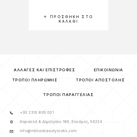
ΠΡΟΣΘΉΚΗ ΣΤΟ
ΚΑΛΆΘΙ
ΑΛΛΑΓΈΣ ΚΑΙ ΕΠΙΣΤΡΟΦΈΣ
ΕΠΙΚΟΙΝΩΝΊΑ
ΤΡΌΠΟΙ ΠΛΗΡΩΜΉΣ
ΤΡΌΠΟΙ ΑΠΟΣΤΟΛΉΣ
ΤΡΌΠΟΙ ΠΑΡΑΓΓΕΛΊΑΣ
+30 2310 805 001
Καραολή & Δημητρίου 186, Εύοσμος, 56224
info@millionbeautylooks.com