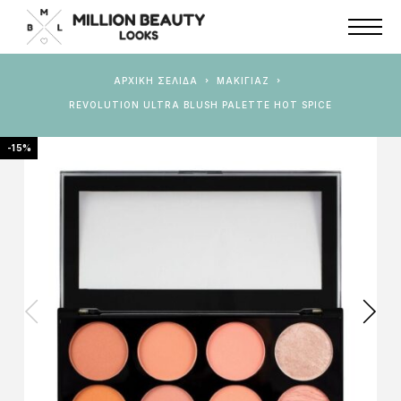
ΑΡΧΙΚΉ ΣΕΛΊΔΑ
ΜΑΚΙΓΙΑΖ
REVOLUTION ULTRA BLUSH PALETTE HOT SPICE
-15%