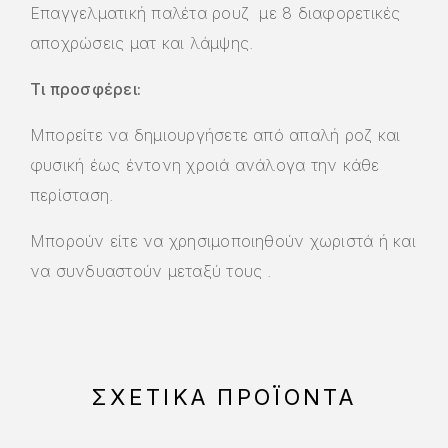
Επαγγελματική παλέτα
ρουζ με
8 διαφορετικές
αποχρώσεις ματ και λάμψης.
Τι προσφέρει:
Μπορείτε να δημιουργήσετε από απαλή ροζ και
φυσική έως έντονη χροιά ανάλογα την κάθε
περίσταση.
Μπορούν είτε να χρησιμοποιηθούν χωριστά ή και
να συνδυαστούν μεταξύ τους .
ΣΧΕΤΙΚΆ ΠΡΟΪΌΝΤΑ