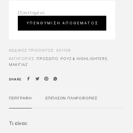
Εξαντλημένο
ΚΩΔΙΚΌΣ ΠΡΟΪΌΝΤΟΣ:
001108
ΚΑΤΗΓΟΡΊΕΣ:
ΠΡΌΣΩΠΟ
,
ΡΟΥΖ & HIGHLIGHTERS
,
ΜΑΚΙΓΙΑΖ
SHARE
ΠΕΡΙΓΡΑΦΉ
ΕΠΙΠΛΈΟΝ ΠΛΗΡΟΦΟΡΊΕΣ
Τι είναι: