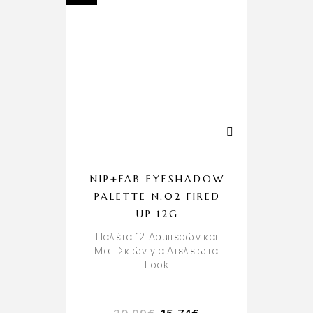
NIP+FAB EYESHADOW
PALETTE N.02 FIRED
P
UP 12G
Παλέτα 12 Λαμπερών και
Ματ Σκιών για Ατελείωτα
Look