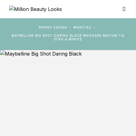
ΑΡΧΙΚΉ ΣΕΛΊΔΑ
ΜΑΚΙΓΙΑΖ
MAYBELLINE BIG SHOT DARING BLACK-ΜΆΣΚΑΡΑ ΜΑΤΙΏΝ ΓΙΑ
ΌΓΚΟ & ΜΉΚΟΣ