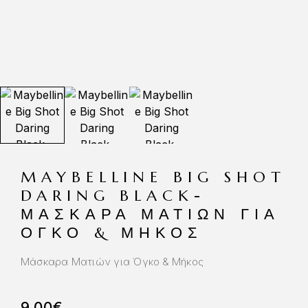
MAYBELLINE BIG SHOT
DARING BLACK-
ΜΆΣΚΑΡΑ ΜΑΤΙΏΝ ΓΙΑ
ΌΓΚΟ & ΜΉΚΟΣ
Μάσκαρα Ματιών για Όγκο & Μήκος
9.00
€