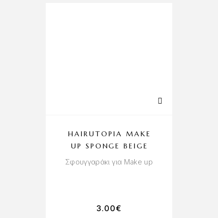
HAIRUTOPIA MAKE
UP SPONGE BEIGE
P
Σφουγγαράκι για Make up
3.00
€