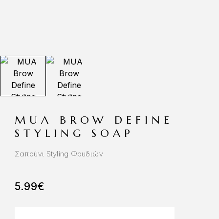
MUA BROW DEFINE
STYLING SOAP
Σαπούνι Styling Φρυδιών
5.99
€