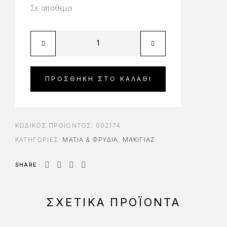
Σε απόθεμα
ΠΡΟΣΘΉΚΗ ΣΤΟ ΚΑΛΆΘΙ
ΚΩΔΙΚΌΣ ΠΡΟΪΌΝΤΟΣ:
002174
ΚΑΤΗΓΟΡΊΕΣ:
ΜΆΤΙΑ & ΦΡΎΔΙΑ
,
ΜΑΚΙΓΙΑΖ
SHARE
ΣΧΕΤΙΚΆ ΠΡΟΪΌΝΤΑ