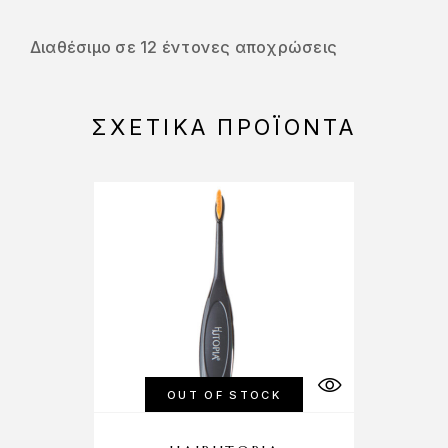
Διαθέσιμο σε 12 έντονες αποχρώσεις
ΣΧΕΤΙΚΆ ΠΡΟΪΌΝΤΑ
OUT OF STOCK