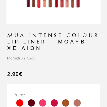
MUA INTENSE COLOUR
LIP LINER – ΜΟΛΎΒΙ
ΧΕΙΛΙΏΝ
Μολύβι Χειλιών
2.99
€
Χρώμα