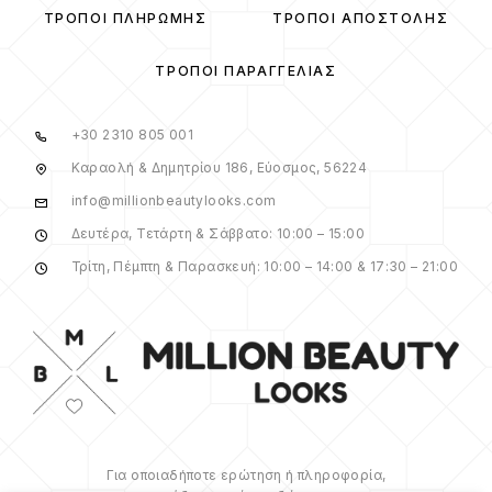
ΤΡΌΠΟΙ ΠΛΗΡΩΜΉΣ
ΤΡΌΠΟΙ ΑΠΟΣΤΟΛΉΣ
ΤΡΌΠΟΙ ΠΑΡΑΓΓΕΛΊΑΣ
+30 2310 805 001
Καραολή & Δημητρίου 186, Εύοσμος, 56224
info@millionbeautylooks.com
Δευτέρα, Τετάρτη & Σάββατο: 10:00 – 15:00
Τρίτη, Πέμπτη & Παρασκευή: 10:00 – 14:00 & 17:30 – 21:00
Για οποιαδήποτε ερώτηση ή πληροφορία,