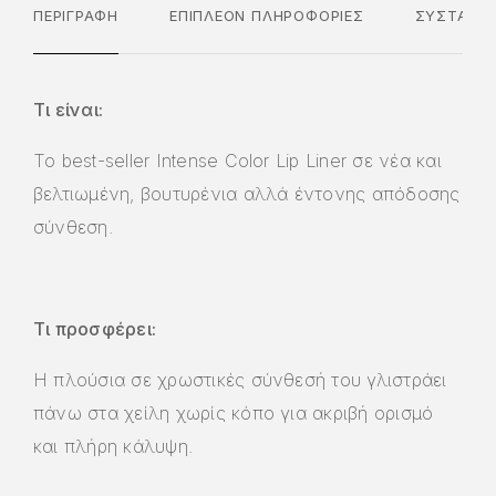
ΠΕΡΙΓΡΑΦΉ
ΕΠΙΠΛΈΟΝ ΠΛΗΡΟΦΟΡΊΕΣ
ΣΥΣΤΑΤΙΚ
Τι είναι:
Το best-seller Intense Color Lip Liner σε νέα και
βελτιωμένη, βουτυρένια αλλά έντονης απόδοσης
σύνθεση.
Τι προσφέρει:
Η πλούσια σε χρωστικές σύνθεσή του γλιστράει
πάνω στα χείλη χωρίς κόπο για ακριβή ορισμό
και πλήρη κάλυψη.