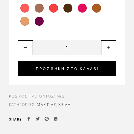
ΠΡΟΣΘΉΚΗ ΣΤΟ ΚΑΛΆΘΙ
ΚΩΔΙΚΌΣ ΠΡΟΪΌΝΤΟΣ:
Μ/Δ
ΚΑΤΗΓΟΡΊΕΣ:
ΜΑΚΙΓΙΑΖ
,
ΧΕΊΛΗ
SHARE