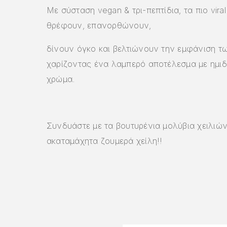
Με σύσταση vegan & τρι-πεπτίδια, τα πιο viral 
θρέφουν, επανορθώνουν,
δίνουν όγκο και βελτιώνουν την εμφάνιση τω
χαρίζοντας ένα λαμπερό αποτέλεσμα με ημι
χρώμα.
Συνδυάστε με τα βουτυρένια μολύβια χειλιών
ακαταμάχητα ζουμερά χείλη!!