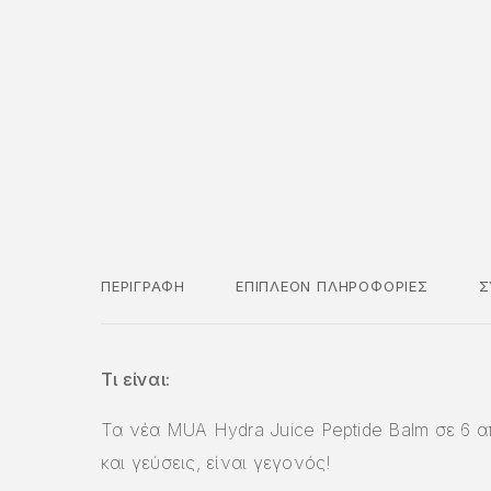
ΠΕΡΙΓΡΑΦΉ
ΕΠΙΠΛΈΟΝ ΠΛΗΡΟΦΟΡΊΕΣ
Σ
Τι είναι:
Τα νέα MUA Hydra Juice Peptide Balm σε 6 
και γεύσεις, είναι γεγονός!