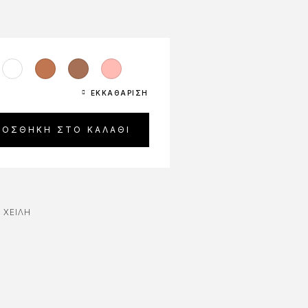
ΕΚΚΑΘΆΡΙΣΗ
ΡΟΣΘΉΚΗ ΣΤΟ ΚΑΛΆΘΙ
,
ΧΕΊΛΗ