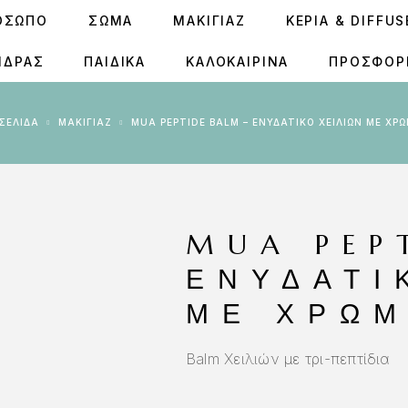
ΟΣΩΠΟ
ΣΩΜΑ
ΜΑΚΙΓΙΑΖ
ΚΕΡΙΆ & DIFFU
ΝΔΡΑΣ
ΠΑΙΔΙΚΑ
ΚΑΛΟΚΑΙΡΙΝΑ
ΠΡΟΣΦΟΡ
 ΣΕΛΊΔΑ
ΜΑΚΙΓΙΑΖ
MUA PEPTIDE BALM – ΕΝΥΔΑΤΙΚΌ ΧΕΙΛΙΏΝ ΜΕ ΧΡ
MUA PEP
ΕΝΥΔΑΤΙ
ΜΕ ΧΡΏΜ
Balm Χειλιών με τρι-πεπτίδια