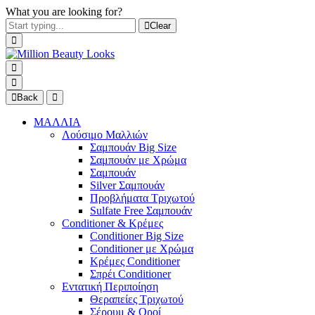
What you are looking for?
Clear
Back
ΜΑΛΛΙΑ
Λούσιμο Μαλλιών
Σαμπουάν Big Size
Σαμπουάν με Χρώμα
Σαμπουάν
Silver Σαμπουάν
Προβλήματα Τριχωτού
Sulfate Free Σαμπουάν
Conditioner & Κρέμες
Conditioner Big Size
Conditioner με Χρώμα
Κρέμες Conditioner
Σπρέι Conditioner
Εντατική Περιποίηση
Θεραπείες Τριχωτού
Σέρουμ & Οροί