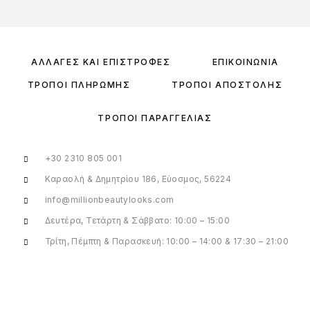
ΑΛΛΑΓΈΣ ΚΑΙ ΕΠΙΣΤΡΟΦΈΣ
ΕΠΙΚΟΙΝΩΝΊΑ
ΤΡΌΠΟΙ ΠΛΗΡΩΜΉΣ
ΤΡΌΠΟΙ ΑΠΟΣΤΟΛΉΣ
ΤΡΌΠΟΙ ΠΑΡΑΓΓΕΛΊΑΣ
+30 2310 805 001
Καραολή & Δημητρίου 186, Εύοσμος, 56224
info@millionbeautylooks.com
Δευτέρα, Τετάρτη & Σάββατο: 10:00 – 15:00
Τρίτη, Πέμπτη & Παρασκευή: 10:00 – 14:00 & 17:30 – 21:00