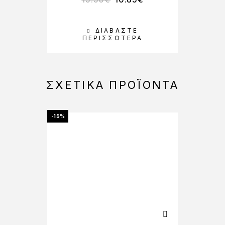
ΔΙΑΒΆΣΤΕ
ΠΕΡΙΣΣΌΤΕΡΑ
ΣΧΕΤΙΚΆ ΠΡΟΪΌΝΤΑ
-15%
-10%