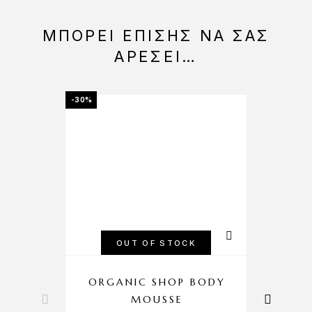
ΜΠΟΡΕΊ ΕΠΊΣΗΣ ΝΑ ΣΑΣ
ΑΡΈΣΕΙ…
-30%
-30%
OUT OF STOCK
ORGANIC SHOP BODY
MOUSSE