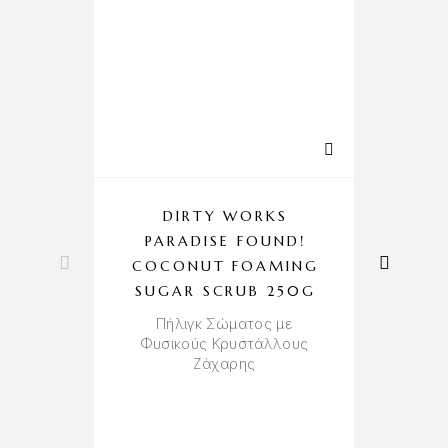
DIRTY WORKS
PARADISE FOUND!
COCONUT FOAMING
SUGAR SCRUB 250G
Α
Πήλιγκ Σώματος με
Φυσικούς Κρυστάλλους
Δώ
Ζάχαρης