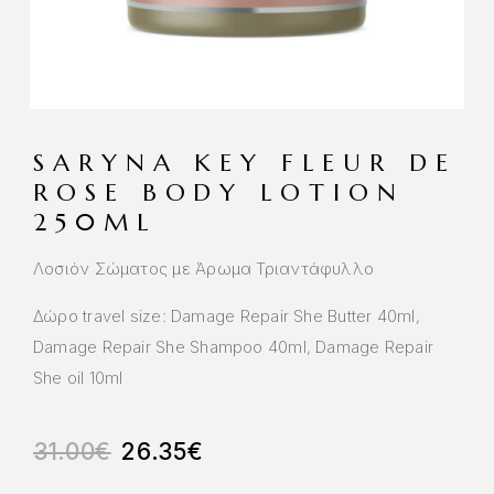
SARYNA KEY FLEUR DE
ROSE BODY LOTION
250ML
Λοσιόν Σώματος με Άρωμα Τριαντάφυλλο
Δώρο travel size: Damage Repair She Butter 40ml,
Damage Repair She Shampoo 40ml, Damage Repair
She oil 10ml
31.00
€
26.35
€