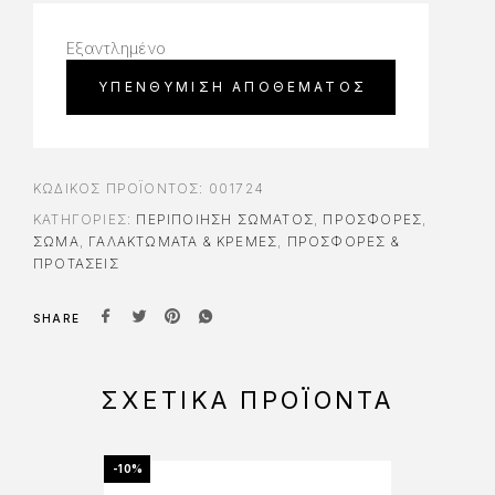
Εξαντλημένο
ΚΩΔΙΚΌΣ ΠΡΟΪΌΝΤΟΣ:
001724
ΚΑΤΗΓΟΡΊΕΣ:
ΠΕΡΙΠΟΊΗΣΗ ΣΏΜΑΤΟΣ
,
ΠΡΟΣΦΟΡΈΣ
,
ΣΩΜΑ
,
ΓΑΛΑΚΤΏΜΑΤΑ & ΚΡΈΜΕΣ
,
ΠΡΟΣΦΟΡΕΣ &
ΠΡΟΤΑΣΕΙΣ
SHARE
ΣΧΕΤΙΚΆ ΠΡΟΪΌΝΤΑ
-10%
-15%