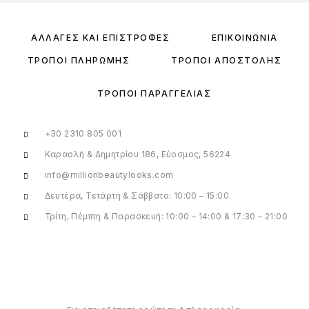
ΑΛΛΑΓΈΣ ΚΑΙ ΕΠΙΣΤΡΟΦΈΣ
ΕΠΙΚΟΙΝΩΝΊΑ
ΤΡΌΠΟΙ ΠΛΗΡΩΜΉΣ
ΤΡΌΠΟΙ ΑΠΟΣΤΟΛΉΣ
ΤΡΌΠΟΙ ΠΑΡΑΓΓΕΛΊΑΣ
+30 2310 805 001
Καραολή & Δημητρίου 186, Εύοσμος, 56224
info@millionbeautylooks.com
Δευτέρα, Τετάρτη & Σάββατο: 10:00 – 15:00
Τρίτη, Πέμπτη & Παρασκευή: 10:00 – 14:00 & 17:30 – 21:00