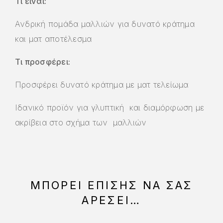
Tι είναι:
Ανδρική πομάδα μαλλιών για δυνατό κράτημα
και ματ αποτέλεσμα
Τι προσφέρει:
Προσφέρει δυνατό κράτημα
με ματ τελείωμα
Ιδανικό προϊόν για γλυπτική και διαμόρφωση με
ακρίβεια στο σχήμα των μαλλιών
ΜΠΟΡΕΊ ΕΠΊΣΗΣ ΝΑ ΣΑΣ
ΑΡΈΣΕΙ…