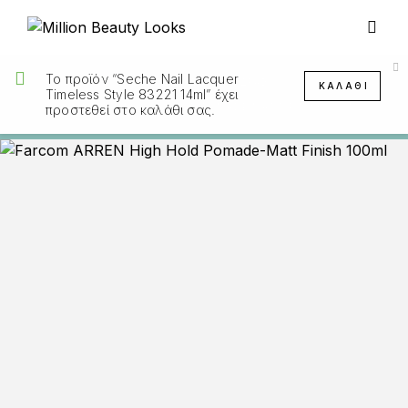
Το προϊόν “Seche Nail Lacquer
ΑΡΧΙΚΉ ΣΕΛΊΔΑ
ΆΝΔΡΑΣ
ΚΑΛΆΘΙ
Timeless Style 83221 14ml” έχει
FARCOM ARREN HIGH HOLD POMADE MATT FINISH 100ML
προστεθεί στο καλάθι σας.