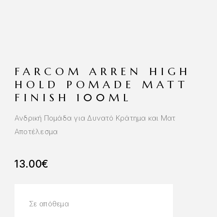
FARCOM ARREN HIGH
HOLD POMADE MATT
FINISH 100ML
Ανδρική Πομάδα για Δυνατό Κράτημα και Ματ
Αποτέλεσμα
13.00
€
Σε απόθεμα