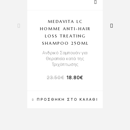
MEDAVITA LC
HOMME ANTI-HAIR
LOSS TREATING
Α
SHAMPOO 250ML
Χρ
Ανδρικό Σαμπουάν για
Θεραπεία κατά της
Τριχόπτωσης
23.50
€
18.80
€
ΠΡΟΣΘΉΚΗ ΣΤΟ ΚΑΛΆΘΙ