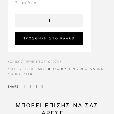
Σε απόθεμα
ΠΡΟΣΘΉΚΗ ΣΤΟ ΚΑΛΆΘΙ
ΚΩΔΙΚΌΣ ΠΡΟΪΌΝΤΟΣ:
000706
ΚΑΤΗΓΟΡΊΕΣ:
ΚΡΈΜΕΣ ΠΡΟΣΏΠΟΥ
,
ΠΡΟΣΩΠΟ
,
ΜΑΤΙΏΝ
& CONCEALER
SHARE
ΜΠΟΡΕΊ ΕΠΊΣΗΣ ΝΑ ΣΑΣ
ΑΡΈΣΕΙ…