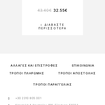
43.40
€
32.55
€
ΔΙΑΒΆΣΤΕ
ΠΕΡΙΣΣΌΤΕΡΑ
ΑΛΛΑΓΈΣ ΚΑΙ ΕΠΙΣΤΡΟΦΈΣ
ΕΠΙΚΟΙΝΩΝΊΑ
ΤΡΌΠΟΙ ΠΛΗΡΩΜΉΣ
ΤΡΌΠΟΙ ΑΠΟΣΤΟΛΉΣ
ΤΡΌΠΟΙ ΠΑΡΑΓΓΕΛΊΑΣ
+30 2310 805 001