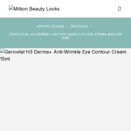
ΑΡΧΙΚΉ ΣΕΛΊΔΑ
ΠΡΟΣΩΠΟ
GEROVITAL H3 DERMA+ ΑΝΤΙΡΥΤΙΔΙΚΉ LIFTING ΚΡΈΜΑ ΜΑΤΙΏΝ
15ML