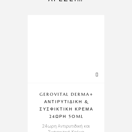
GEROVITAL DERMA+
ΑΝΤΙΡΥΤΙΔΙΚΉ &
ΣΥΣΦΙΚΤΙΚΉ ΚΡΈΜΑ
24ΩΡΗ 50ML
24ωρη Αντιρυτιδική και
Συσφικτική Κρέμα