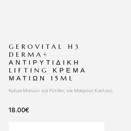
GEROVITAL H3
DERMA+
ΑΝΤΙΡΥΤΙΔΙΚΉ
LIFTING ΚΡΈΜΑ
ΜΑΤΙΏΝ 15ML
Κρέμα Ματιών για Ρυτίδες και Μαύρους Κύκλους.
18.00
€