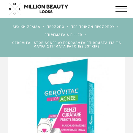
ΑΡΧΙΚΉ ΣΕΛΊΔΑ
ΠΡΟΣΩΠΟ
ΠΕΡΙΠΟΊΗΣΗ ΠΡΟΣΏΠΟΥ
ΕΠΙΘΈΜΑΤΑ & FILLER
GEROVITAL STOP ACNEE ΑΥΤΟΚΌΛΛΗΤΑ ΕΠΙΘΈΜΑΤΑ ΓΙΑ ΤΑ
ΜΑΎΡΑ ΣΤΊΓΜΑΤΑ PATCHES 8STRIPS