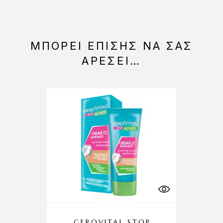
ΜΠΟΡΕΊ ΕΠΊΣΗΣ ΝΑ ΣΑΣ
ΑΡΈΣΕΙ…
GEROVITAL STOP