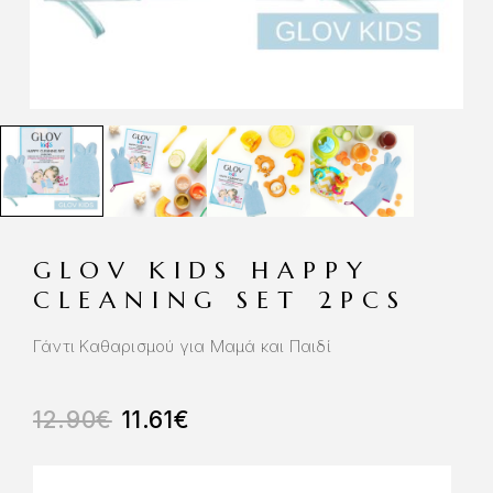
GLOV KIDS HAPPY
CLEANING SET 2PCS
Γάντι Καθαρισμού για Μαμά και Παιδί
12.90
€
11.61
€