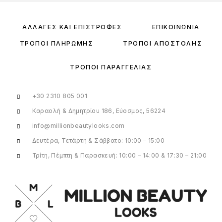
ΑΛΛΑΓΈΣ ΚΑΙ ΕΠΙΣΤΡΟΦΈΣ
ΕΠΙΚΟΙΝΩΝΊΑ
ΤΡΌΠΟΙ ΠΛΗΡΩΜΉΣ
ΤΡΌΠΟΙ ΑΠΟΣΤΟΛΉΣ
ΤΡΌΠΟΙ ΠΑΡΑΓΓΕΛΊΑΣ
+30 2310 805 001
Καραολή & Δημητρίου 186, Εύοσμος, 56224
info@millionbeautylooks.com
Δευτέρα, Τετάρτη & Σάββατο: 10:00 – 15:00
Τρίτη, Πέμπτη & Παρασκευή: 10:00 – 14:00 & 17:30 – 21:00