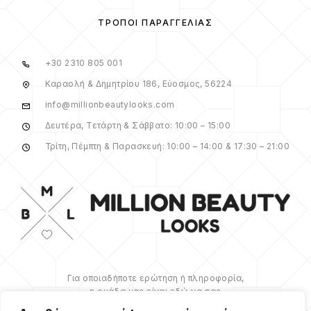
ΤΡΌΠΟΙ ΠΑΡΑΓΓΕΛΊΑΣ
+30 2310 805 001
Καραολή & Δημητρίου 186, Εύοσμος, 56224
info@millionbeautylooks.com
Δευτέρα, Τετάρτη & Σάββατο: 10:00 – 15:00
Τρίτη, Πέμπτη & Παρασκευή: 10:00 – 14:00 & 17:30 – 21:00
Για οποιαδήποτε ερώτηση ή πληροφορία,
η ομάδα μας είναι εδώ να σας
υποστηρίξει. Θα χαρούμε να σας