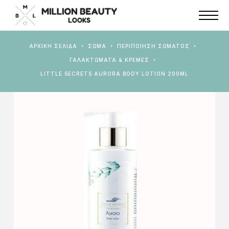
ΑΡΧΙΚΉ ΣΕΛΊΔΑ
ΣΩΜΑ
ΠΕΡΙΠΟΊΗΣΗ ΣΏΜΑΤΟΣ
ΓΑΛΑΚΤΏΜΑΤΑ & ΚΡΈΜΕΣ
LITTLE SECRETS AURORA BODY LOTION 200ML