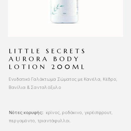
LITTLE SECRETS
AURORA BODY
LOTION 200ML
Ενυδατικό Γαλάκτωμα Σώματος με Κανέλα, Κέδρο,
Βανίλια & Σανταλόξυλο
Νότες κορυφής:
κρίνος, ροδάκινο, γκρέιπφρουτ,
περγαμόντο, τριαντάφυλλοι.