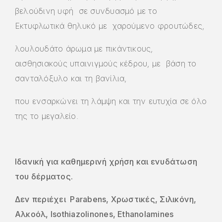
βελούδινη υφή σε συνδυασμό με το
Εκτυφλωτικά θηλυκό με χαρούμενο φρουτώδες,
λουλουδάτο άρωμα με πικάντικους,
αισθησιακούς υπαινιγμούς κέδρου, με βάση το
σανταλόξυλο και τη βανίλια,
που ενσαρκώνει τη λάμψη και την ευτυχία σε όλο
της το μεγαλείο.
Ιδανική για καθημερινή χρήση και ενυδάτωση
του δέρματος.
Δεν περιέχει Parabens, Χρωστικές, Σιλικόνη,
Αλκοόλ, Isothiazolinones, Ethanolamines