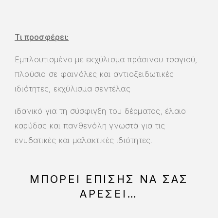
Τι προσφέρει:
Εμπλουτισμένο με εκχύλισμα πράσινου τσαγιού,
πλούσιο σε φαινόλες και αντιοξειδωτικές
ιδιότητες, εκχύλισμα σεντέλας
ιδανικό για τη σύσφιγξη του δέρματος, έλαιο
καρύδας και πανθενόλη γνωστά για τις
ενυδατικές και μαλακτικές ιδιότητες.
ΜΠΟΡΕΊ ΕΠΊΣΗΣ ΝΑ ΣΑΣ
ΑΡΈΣΕΙ…