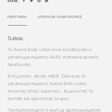
SHARE
ΠΕΡΙΓΡΑΦΉ
ΕΠΙΠΛΈΟΝ ΠΛΗΡΟΦΟΡΊΕΣ
Τι είναι:
Το Aurora Body Lotion είναι ένα βελούδινο
γαλάκτωμα σώματος 94,4% συστατικά φυσικής
προέλευσης.
Ένα μυστικό αέναο ταξίδι ξεκίνα με το
γαλάκτωμα σώματος Aurora Body Lotion,
πετώντας στους ουρανούς , διώχνοντας το
σκοτάδι και φέρνοντας το φως.
Προσωποποιημένη η αυγή με αριστουργηματικά