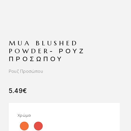
MUA BLUSHED
POWDER- ΡΟΥΖ
ΠΡΟΣΏΠΟΥ
Ρουζ Προσώπου
5.49
€
Χρώμα