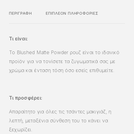
ΠΕΡΙΓΡΑΦΉ
ΕΠΙΠΛΈΟΝ ΠΛΗΡΟΦΟΡΊΕΣ
Τι είναι:
Το Blushed Matte Powder ρουζ είναι το ιδανικό
προϊόν για να τονίσετε τα ζυγωματικά σας με
χρώμα και ένταση τόση όσο εσείς επιθυμείτε.
Τι προσφέρει:
Απαραίτητο για όλες τις τσάντες μακιγιάζ, η
λεπτή, μεταξένια σύνθεση του το κάνει να
ξεχωρίζει.