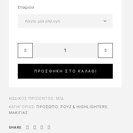
Εταιρεία
ΠΡΟΣΘΉΚΗ ΣΤΟ ΚΑΛΆΘΙ
ΚΩΔΙΚΌΣ ΠΡΟΪΌΝΤΟΣ:
Μ/Δ
ΚΑΤΗΓΟΡΊΕΣ:
ΠΡΌΣΩΠΟ
,
ΡΟΥΖ & HIGHLIGHTERS
,
ΜΑΚΙΓΙΑΖ
SHARE