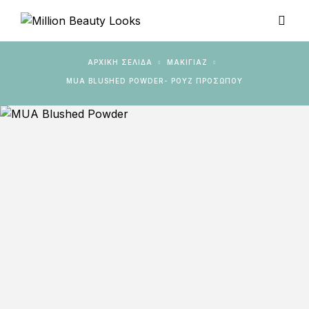
ΑΡΧΙΚΉ ΣΕΛΊΔΑ
ΜΑΚΙΓΙΑΖ
MUA BLUSHED POWDER- ΡΟΥΖ ΠΡΟΣΏΠΟΥ